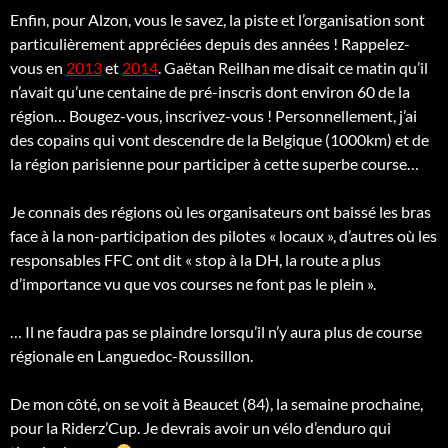
Enfin, pour Alzon, vous le savez, la piste et l’organisation sont
particulièrement appréciées depuis des années ! Rappelez-
vous en
2013
et
2014
. Gaëtan Reilhan me disait ce matin qu’il
n’avait qu’une centaine de pré-inscris dont environ 60 de la
région… Bougez-vous, inscrivez-vous ! Personnellement, j’ai
des copains qui vont descendre de la Belgique (1000km) et de
la région parisienne pour participer à cette superbe course…
Je connais des régions où les organisateurs ont baissé les bras
face à la non-participation des pilotes « locaux », d’autres où les
responsables FFC ont dit « stop à la DH, la route a plus
d’importance vu que vos courses ne font pas le plein ».
… Il ne faudra pas se plaindre lorsqu’il n’y aura plus de course
régionale en Languedoc-Roussillon.
De mon côté, on se voit à Beaucet (84), la semaine prochaine,
pour la Riderz’Cup. Je devrais avoir un vélo d’enduro qui