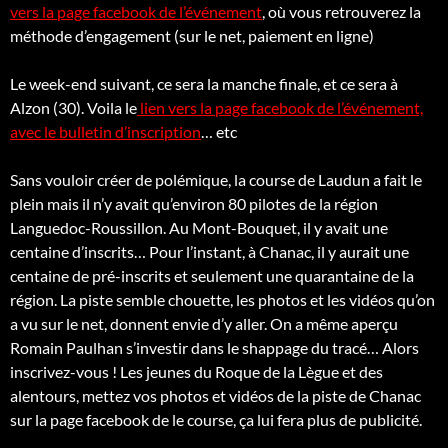
vers la page facebook de l’événement
, où vous retrouverez la
méthode d’engagement (sur le net, paiement en ligne)
Le week-end suivant, ce sera la manche finale, et ce sera à
Alzon (30). Voila le
lien vers la page facebook de l’événement,
avec le bulletin d’inscription
… etc
Sans vouloir créer de polémique, la course de Laudun a fait le
plein mais il n’y avait qu’environ 80 pilotes de la région
Languedoc-Roussillon. Au Mont-Bouquet, il y avait une
centaine d’inscrits… Pour l’instant, à Chanac, il y aurait une
centaine de pré-inscrits et seulement une quarantaine de la
région. La piste semble chouette, les photos et les vidéos qu’on
a vu sur le net, donnent envie d’y aller. On a même aperçu
Romain Paulhan s’investir dans le shappage du tracé… Alors
inscrivez-vous ! Les jeunes du Roque de la Lègue et des
alentours, mettez vos photos et vidéos de la piste de Chanac
sur la page facebook de le course, ça lui fera plus de publicité.