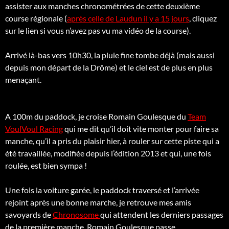
assister aux manches chronométrées de cette deuxième
course régionale (
après celle de Laudun il y a 15 jours
, cliquez
sur le lien si vous n’avez pas vu ma vidéo de la course).
Arrivé là-bas vers 10h30, la pluie fine tombe déjà (mais aussi
depuis mon départ de la Drôme) et le ciel est de plus en plus
menaçant.
A 100m du paddock, je croise Romain Goulesque du
Team
VoulVoul Racing
qui me dit qu’il doit vite monter pour faire sa
manche, qu’il a pris du plaisir hier, à rouler sur cette piste qui a
été travaillée, modifiée depuis l’édition 2013 et qui, une fois
roulée, est bien sympa !
Une fois la voiture garée, le paddock traversé et l’arrivée
rejoint après une bonne marche, je retrouve mes amis
savoyards de
Chronosome
qui attendent les derniers passages
de la première manche. Romain Goulesque passe