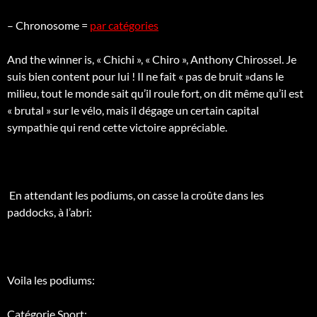
– Chronosome =
par catégories
And the winner is, « Chichi », « Chiro », Anthony Chirossel. Je
suis bien content pour lui ! Il ne fait « pas de bruit »dans le
milieu, tout le monde sait qu’il roule fort, on dit même qu’il est
« brutal » sur le vélo, mais il dégage un certain capital
sympathie qui rend cette victoire appréciable.
En attendant les podiums, on casse la croûte dans les
paddocks, à l’abri:
Voila les podiums:
Catégorie Sport: