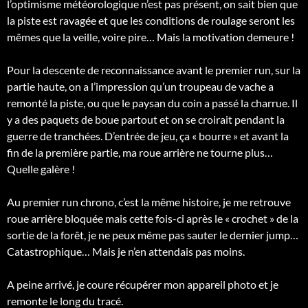
l’optimisme météorologique n’est pas présent, on sait bien que
la piste est ravagée et que les conditions de roulage seront les
mêmes que la veille, voire pire… Mais la motivation demeure !
Pour la descente de reconnaissance avant le premier run, sur la
partie haute, on a l’impression qu’un troupeau de vache a
remonté la piste, ou que le paysan du coin a passé la charrue. Il
y a des paquets de boue partout et on se croirait pendant la
guerre de tranchées. D’entrée de jeu, ça « bourre » et avant la
fin de la première partie, ma roue arrière ne tourne plus…
Quelle galère !
Au premier run chrono, c’est la même histoire, je me retrouve
roue arrière bloquée mais cette fois-ci après le « crochet » de la
sortie de la forêt, je ne peux même pas sauter le dernier jump…
Catastrophique… Mais je n’en attendais pas moins.
A peine arrivé, je coure récupérer mon appareil photo et je
remonte le long du tracé.