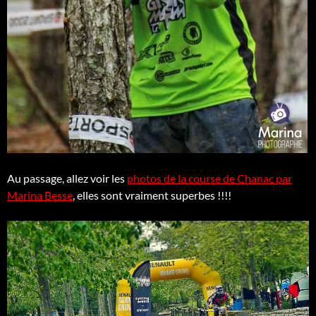
Au passage, allez voir les
photos de la course de Chanac par
Marina Besse
, elles sont vraiment superbes !!!!