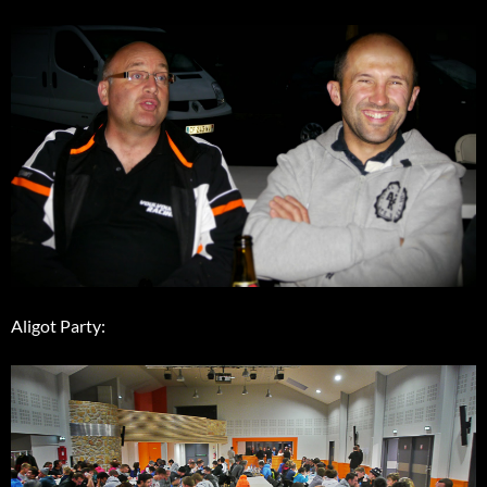
Aligot Party: