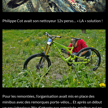
Philippe Cot avait son nettoyeur 12v perso… « LA » solution !
Pour les remontées, l’organisation avait mis en place des
minibus avec des remorques porte-vélos… Et après un début
un peu laborieux (file d’attente pas organisée, minibus qui ne