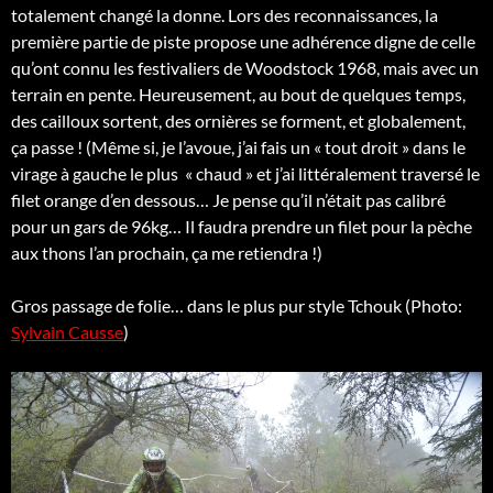
totalement changé la donne. Lors des reconnaissances, la
première partie de piste propose une adhérence digne de celle
qu’ont connu les festivaliers de Woodstock 1968, mais avec un
terrain en pente. Heureusement, au bout de quelques temps,
des cailloux sortent, des ornières se forment, et globalement,
ça passe ! (Même si, je l’avoue, j’ai fais un « tout droit » dans le
virage à gauche le plus « chaud » et j’ai littéralement traversé le
filet orange d’en dessous… Je pense qu’il n’était pas calibré
pour un gars de 96kg… Il faudra prendre un filet pour la pèche
aux thons l’an prochain, ça me retiendra !)
Gros passage de folie… dans le plus pur style Tchouk (Photo:
Sylvain Causse
)