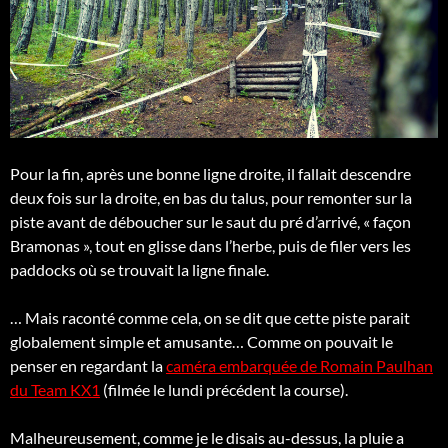
Pour la fin, après une bonne ligne droite, il fallait descendre
deux fois sur la droite, en bas du talus, pour remonter sur la
piste avant de déboucher sur le saut du pré d’arrivé, « façon
Bramonas », tout en glisse dans l’herbe, puis de filer vers les
paddocks où se trouvait la ligne finale.
… Mais raconté comme cela, on se dit que cette piste parait
globalement simple et amusante… Comme on pouvait le
penser en regardant la
caméra embarquée de Romain Paulhan
du Team KX1
(filmée le lundi précédent la course).
Malheureusement, comme je le disais au-dessus, la pluie a