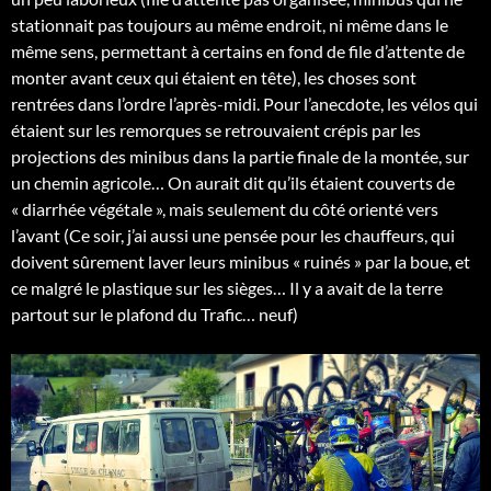
stationnait pas toujours au même endroit, ni même dans le
même sens, permettant à certains en fond de file d’attente de
monter avant ceux qui étaient en tête), les choses sont
rentrées dans l’ordre l’après-midi. Pour l’anecdote, les vélos qui
étaient sur les remorques se retrouvaient crépis par les
projections des minibus dans la partie finale de la montée, sur
un chemin agricole… On aurait dit qu’ils étaient couverts de
« diarrhée végétale », mais seulement du côté orienté vers
l’avant (Ce soir, j’ai aussi une pensée pour les chauffeurs, qui
doivent sûrement laver leurs minibus « ruinés » par la boue, et
ce malgré le plastique sur les sièges… Il y a avait de la terre
partout sur le plafond du Trafic… neuf)