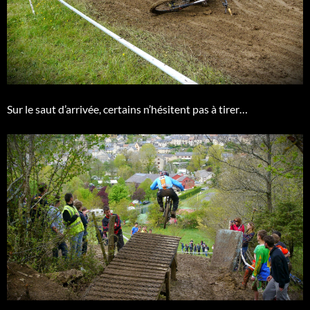
Sur le saut d’arrivée, certains n’hésitent pas à tirer…