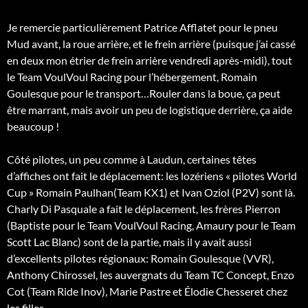
Je remercie particulièrement Patrice Afflatet pour le pneu
Mud avant, la roue arrière, et le frein arrière (puisque j’ai cassé
en deux mon étrier de frein arrière vendredi après-midi), tout
le Team VoulVoul Racing pour l’hébergement, Romain
Goulesque pour le transport…Rouler dans la boue, ça peut
être marrant, mais avoir un peu de logistique derrière, ça aide
beaucoup !
Côté pilotes, un peu comme à Laudun, certaines têtes
d’affiches ont fait le déplacement: les lozériens « pilotes World
Cup » Romain Paulhan(Team KX1) et Ivan Oziol (P2V) sont là.
Charly Di Pasquale a fait le déplacement, les frères Pierron
(Baptiste pour le Team VoulVoul Racing, Amaury pour le Team
Scott Lac Blanc) sont de la partie, mais il y avait aussi
d’excellents pilotes régionaux: Romain Goulesque (VVR),
Anthony Chirossel, les auvergnats du Team TC Concept, Enzo
Cot (Team Ride Inov), Marie Pastre et Élodie Chesseret chez
les filles…