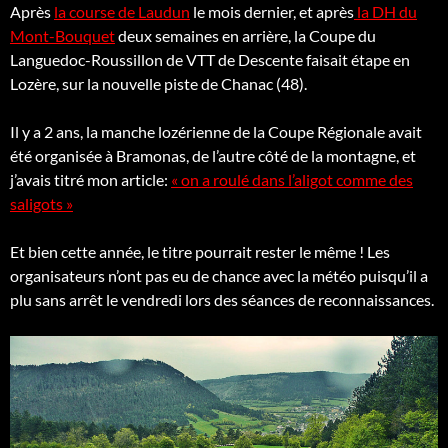
Après
la course de Laudun
le mois dernier, et après
la DH du
Mont-Bouquet
deux semaines en arrière, la Coupe du
Languedoc-Roussillon de VTT de Descente faisait étape en
Lozère, sur la nouvelle piste de Chanac (48).
Il y a 2 ans, la manche lozérienne de la Coupe Régionale avait
été organisée à Bramonas, de l’autre côté de la montagne, et
j’avais titré mon article:
« on a roulé dans l’aligot comme des
saligots »
Et bien cette année, le titre pourrait rester le même ! Les
organisateurs n’ont pas eu de chance avec la météo puisqu’il a
plu sans arrêt le vendredi lors des séances de reconnaissances.