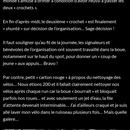
monde s’amuse à drifter à condition d’avoir réussi à passer les
deux « crochets ».
En fin d’après-midi, le deuxième « crochet » est finalement
« shunté » sur décision de l’organisation… Sage décision !
Il faut souligner qu’au fil de la journée, les signaleurs et
bénévoles de l’organisation ont souvent travaillé dans la boue,
notamment sur le haut du spot, pour donner un « coup de
jeune » aux appuis… Bravo !
Par contre, petit « carton rouge » à propos du nettoyage des
vélos… Nous étions 200 et il fallait clairement nettoyer nos
vélos après chaque run car la boue « bourrait » et bloquait
parfois nos roues… et avec seulement un jet d’eau, la file
d’attente devenait interminable… J’ai d’ailleurs craqué et je suis
allé laver mon vélo dans le ruisseau plusieurs fois… Mais quelle
galère…