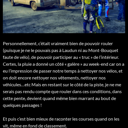
Personnellement, c’était vraiment bien de pouvoir rouler
(puisque je ne le pouvais pas à Laudun ni au Mont-Bouquet
faute de vélo), de pouvoir participer au « truc » de l’intérieur.
Certes, la pluie a donné un côté « galère » au week-end car on a
eu l’impression de passer notre temps à nettoyer nos vélos, et
on doit encore nettoyer nos vêtements, nettoyer nos
véhicules…etc Mais en restant sur le côté de la piste, je ne me
serais pas rendu compte que rouler dans ces conditions, dans
cette pente, devient quand même bien marrant au bout de
quelques passages !
Et puis c’est bien mieux de raconter les courses quand on les
vit, même en fond de classement.