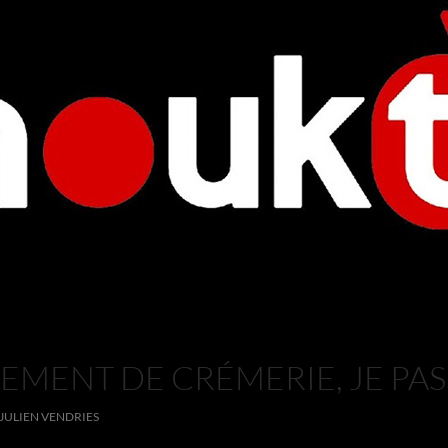
MENT DE CRÉMERIE, JE PASS
JULIEN VENDRIES