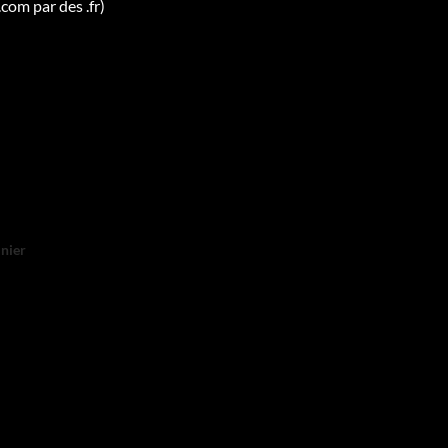
.com par des .fr)
nier