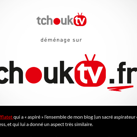
fflatet
qui a « aspiré » l’ensemble de mon blog (un sacré aspirateur 
, et qui lui a donné un aspect très similaire.