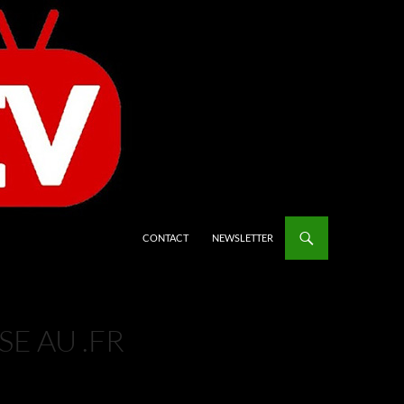
CONTACT
NEWSLETTER
E AU .FR