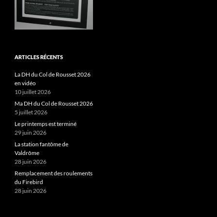
ARTICLES RÉCENTS
La DH du Col de Rousset 2026
en vidéo
10 juillet 2026
Ma DH du Col de Rousset 2026
5 juillet 2026
Le printemps est terminé
29 juin 2026
La station fantôme de
Valdrôme
28 juin 2026
Remplacement des roulements
du Firebird
28 juin 2026