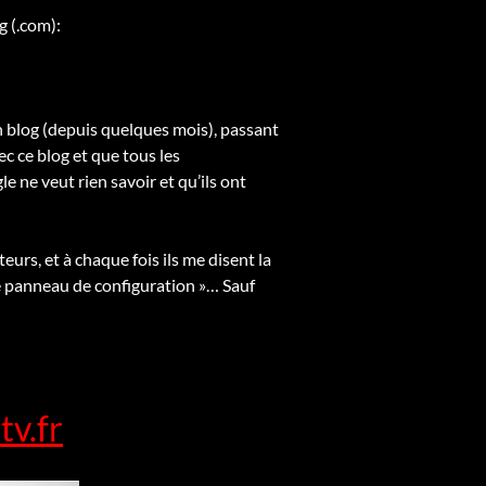
g (.com):
 blog (depuis quelques mois), passant
c ce blog et que tous les
e ne veut rien savoir et qu’ils ont
eurs, et à chaque fois ils me disent la
re panneau de configuration »… Sauf
v.fr