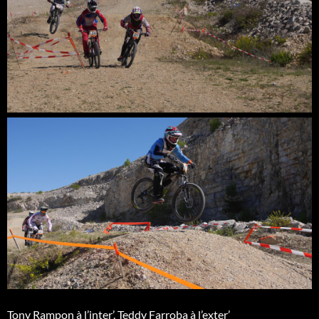
Tony Rampon à l’inter’, Teddy Farroba à l’exter’