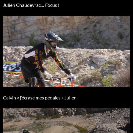
Julien Chaudeyrac… Focus !
Calvin « j’écrase mes pédales » Julien