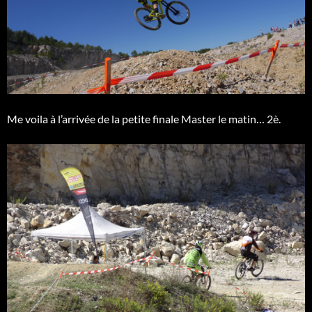
Me voila à l’arrivée de la petite finale Master le matin… 2è.