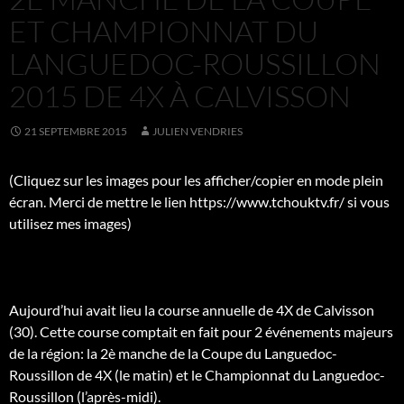
ET CHAMPIONNAT DU
LANGUEDOC-ROUSSILLON
2015 DE 4X À CALVISSON
21 SEPTEMBRE 2015
JULIEN VENDRIES
(Cliquez sur les images pour les afficher/copier en mode plein
écran. Merci de mettre le lien https://www.tchouktv.fr/ si vous
utilisez mes images)
Aujourd’hui avait lieu la course annuelle de 4X de Calvisson
(30). Cette course comptait en fait pour 2 événements majeurs
de la région: la 2è manche de la Coupe du Languedoc-
Roussillon de 4X (le matin) et le Championnat du Languedoc-
Roussillon (l’après-midi).