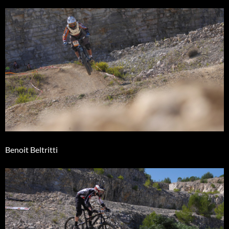
Benoit Beltritti