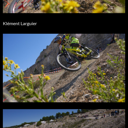
Klément Larguier