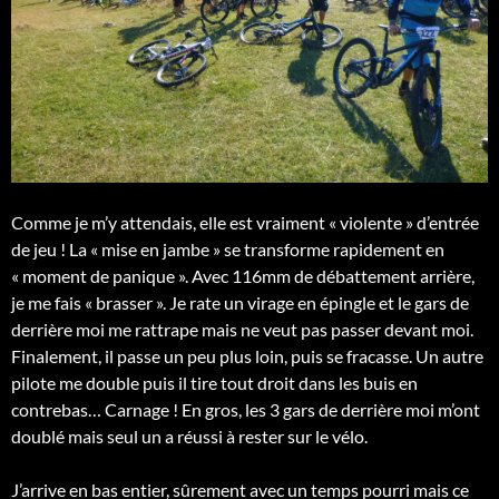
Comme je m’y attendais, elle est vraiment « violente » d’entrée
de jeu ! La « mise en jambe » se transforme rapidement en
« moment de panique ». Avec 116mm de débattement arrière,
je me fais « brasser ». Je rate un virage en épingle et le gars de
derrière moi me rattrape mais ne veut pas passer devant moi.
Finalement, il passe un peu plus loin, puis se fracasse. Un autre
pilote me double puis il tire tout droit dans les buis en
contrebas… Carnage ! En gros, les 3 gars de derrière moi m’ont
doublé mais seul un a réussi à rester sur le vélo.
J’arrive en bas entier, sûrement avec un temps pourri mais ce