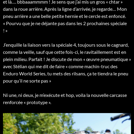
et là…. bbbaaammmm ! Je sens que j’ai mis un gros « chtar »
dans la roue arrière. Après la ligne d’arrivée, je regarde… Mon
pneu arrière a une belle petite hernie et le cercle est enfoncé.
« Pourvu que je ne déjante pas dans les 2 prochaines spéciale
! »
J’enquille la liaison vers la spéciale 4, toujours sous le cagnard,
comme la veille, sauf que cette fois-ci, le ravitaillement est en
plein milieu. Parfait ! Je discute de mon « œuvre pneumatique »
avec Stélian qui me dit de faire « comme machin-truc des
Enduro World Series, tu mets des rilsans, ça te tiendra le pneu
pour qu’il ne sorte pas »
Ni une, ni deux, je m’exécute et hop, voila la nouvelle carcasse
renforcée « prototype ».