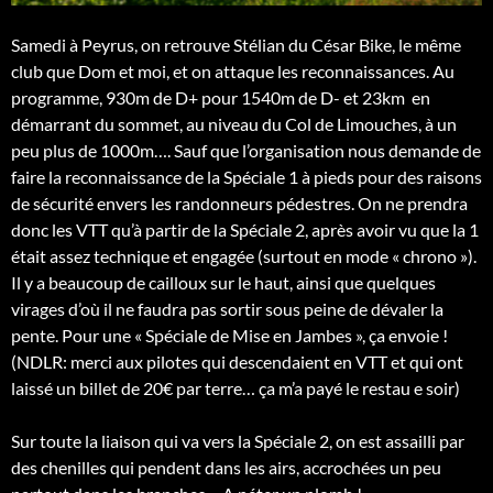
Samedi à Peyrus, on retrouve Stélian du César Bike, le même
club que Dom et moi, et on attaque les reconnaissances. Au
programme, 930m de D+ pour 1540m de D- et 23km en
démarrant du sommet, au niveau du Col de Limouches, à un
peu plus de 1000m…. Sauf que l’organisation nous demande de
faire la reconnaissance de la Spéciale 1 à pieds pour des raisons
de sécurité envers les randonneurs pédestres. On ne prendra
donc les VTT qu’à partir de la Spéciale 2, après avoir vu que la 1
était assez technique et engagée (surtout en mode « chrono »).
Il y a beaucoup de cailloux sur le haut, ainsi que quelques
virages d’où il ne faudra pas sortir sous peine de dévaler la
pente. Pour une « Spéciale de Mise en Jambes », ça envoie !
(NDLR: merci aux pilotes qui descendaient en VTT et qui ont
laissé un billet de 20€ par terre… ça m’a payé le restau e soir)
Sur toute la liaison qui va vers la Spéciale 2, on est assailli par
des chenilles qui pendent dans les airs, accrochées un peu