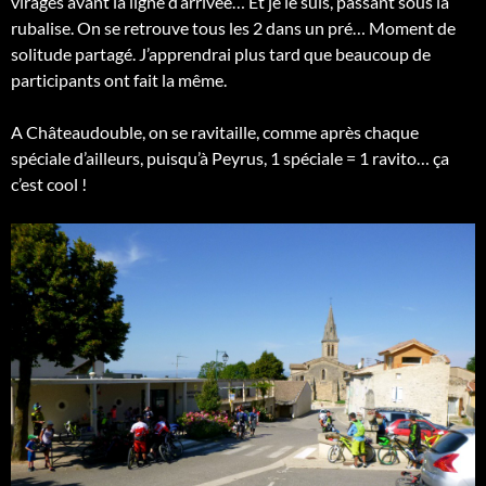
virages avant la ligne d’arrivée… Et je le suis, passant sous la
rubalise. On se retrouve tous les 2 dans un pré… Moment de
solitude partagé. J’apprendrai plus tard que beaucoup de
participants ont fait la même.
A Châteaudouble, on se ravitaille, comme après chaque
spéciale d’ailleurs, puisqu’à Peyrus, 1 spéciale = 1 ravito… ça
c’est cool !