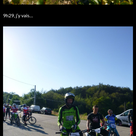
9h29, j’y vais…