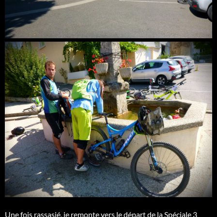
Une fois rassasié, je remonte vers le départ de la Spéciale 3