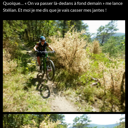
Quoique… « On va passer là-dedans à fond demain » me lance
Stélian. Et moi je me dis que je vais casser mes jantes !