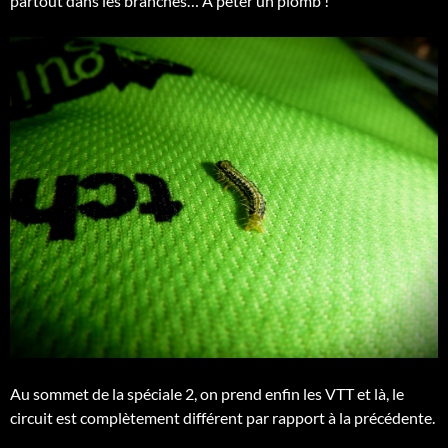
partout dans les branches… A péter un plomb !
Au sommet de la spéciale 2, on prend enfin les VTT et là, le
circuit est complètement différent par rapport à la précédente.