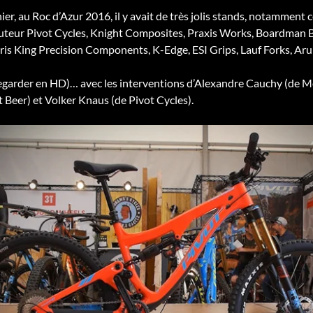
er, au Roc d’Azur 2016, il y avait de très jolis stands, notamment 
buteur Pivot Cycles, Knight Composites, Praxis Works, Boardman B
Chris King Precision Components, K-Edge, ESI Grips, Lauf Forks,
regarder en HD)… avec les interventions d’Alexandre Cauchy (de M
 Beer) et Volker Knaus (de Pivot Cycles).