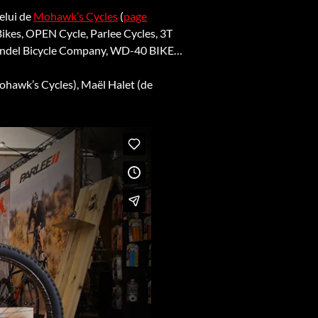
celui de
Mohawk’s Cycles
(
page
ikes, OPEN Cycle, Parlee Cycles, 3T
 Arundel Bicycle Company, WD-40 BIKE…
ohawk’s Cycles), Maël Halet (de