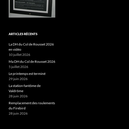
ARTICLES RÉCENTS
La DH du Col de Rousset 2026
en vidéo
10 juillet 2026
Ma DH du Col de Rousset 2026
5 juillet 2026
Le printemps est terminé
29 juin 2026
La station fantôme de
Valdrôme
28 juin 2026
Remplacement des roulements
du Firebird
28 juin 2026