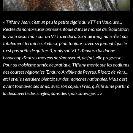
« Tiffany Jean, c’est un peu la petite cigale du VTT en Vaucluse…
Restée de nombreuses années enfouie dans le monde de l’équitation,
la voila désormais sur un VTT d’enduro. Sa mue imaginale n’est pas
totalement terminée et elle se plait toujours avec sa jument (quelle
n’est pas prête de quitter !), mais son VTT d’enduro lui donne
beaucoup d’autres moyens de s’amuser et, de fait, elle progresse !
Pour sa troisième année de pratique, Tiffany monte sur les podiums
des courses régionales (Enduro Ardbike de Peyrus, Riderz de Vars…
etc) et elle s’essaiera bientôt sur des manches nationales. Mais c’est
avant tout avec ses amis, avec son copain Fred, qu’elle aime partir à
la découverte des singles, dans des spots sauvages… »