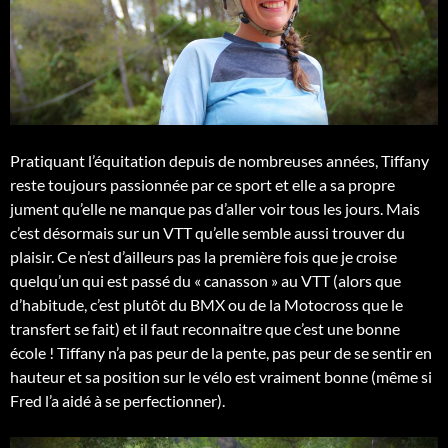
Pratiquant l’équitation depuis de nombreuses années, Tiffany
reste toujours passionnée par ce sport et elle a sa propre
jument qu’elle ne manque pas d’aller voir tous les jours. Mais
c’est désormais sur un VTT qu’elle semble aussi trouver du
plaisir. Ce n’est d’ailleurs pas la première fois que je croise
quelqu’un qui est passé du « canasson » au VTT (alors que
d’habitude, c’est plutôt du BMX ou de la Motocross que le
transfert se fait) et il faut reconnaitre que c’est une bonne
école ! Tiffany n’a pas peur de la pente, pas peur de se sentir en
hauteur et sa position sur le vélo est vraiment bonne (même si
Fred l’a aidé à se perfectionner).