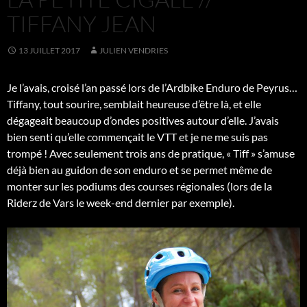
TIFFANY JEAN
13 JUILLET 2017
JULIEN VENDRIES
Je l’avais, croisé l’an passé lors de l’Ardbike Enduro de Peyrus…
Tiffany, tout sourire, semblait heureuse d’être là, et elle
dégageait beaucoup d’ondes positives autour d’elle. J’avais
bien senti qu’elle commençait le VTT et je ne me suis pas
trompé ! Avec seulement trois ans de pratique, « Tiff » s’amuse
déjà bien au guidon de son enduro et se permet même de
monter sur les podiums des courses régionales (lors de la
Riderz de Vars le week-end dernier par exemple).