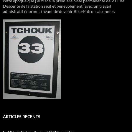
cette époque que j'ai tracé la première piste permanente de VTT de
Descente de la station seul et bénévolement (avec un travail
admistratif énorme !) avant de devenir Bike-Patrol saisonnier.
ARTICLES RÉCENTS