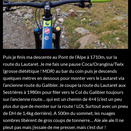
Puis je finis ma descente au Pont de l’Alpe à 1710m, sur la
route du Lautaret. Je me fais une pause Coca/Orangina/Twix
(grosse diététique ! MDR) au bar du coin puis je descends
quelques mètres en dessous pour monter vers le Lautaret via
l’ancienne route du Galibier. Je coupe la route du Lautaret aux
Sestrières à 1980m pour filer vers le Col du Galibier toujours
sur l’ancienne route… qui est un chemin de 4×4 (c’est un peu
plus dur que de monter sur la route ! LOL Surtout avec un pneu
de DH de 1,4kg derrière). A 500m du sommet, les nuages
sombres libèrent de gros coups de tonnerre… Aïe aïe aïe Il ne
pleut pas mais j’essaie de me presser, mais c’est dur !