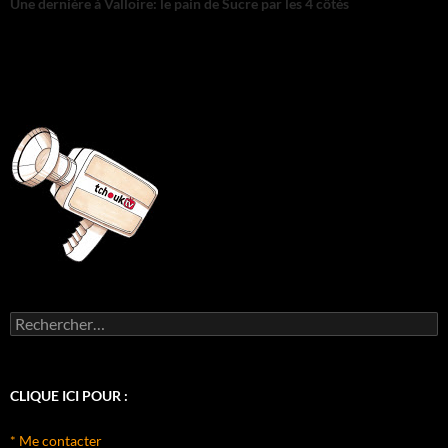
Une dernière à Valloire: le pain de Sucre par les 4 côtés
Rechercher :
CLIQUE ICI POUR :
* Me contacter