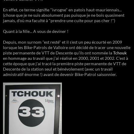
En effet, ce terme signifie "ivrogne" en patois haut-mauriennais...
(chose que je ne suis absolument pas puisque je ne bois quasiment
jamais, d'où ma faculté à "prendre une cuite pour pas cher !")
Quant à la fille... A vous de deviner !
Depuis, mon surnom "est resté" et il s'est un peu écourté en 2009
lorsque les Bike-Patrols de Valloire ont décidé de tracer une nouvelle
piste permanente de VTT de Descente qu'ils ont nommée la
Tchouk
en hommage au travail que j'ai réalisé en 2000, 2001 et 2002. C'est à
cette époque que j'ai tracé la première piste permanente de VTT de
Descente de la station seul et bénévolement (avec un travail
admistratif énorme !) avant de devenir Bike-Patrol saisonnier.