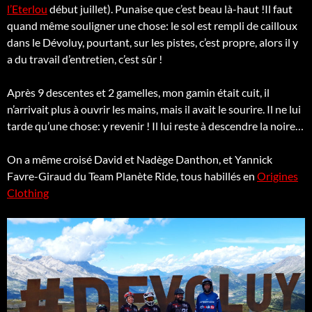
l’Eterlou
début juillet). Punaise que c’est beau là-haut !Il faut
quand même souligner une chose: le sol est rempli de cailloux
dans le Dévoluy, pourtant, sur les pistes, c’est propre, alors il y
a du travail d’entretien, c’est sûr !
Après 9 descentes et 2 gamelles, mon gamin était cuit, il
n’arrivait plus à ouvrir les mains, mais il avait le sourire. Il ne lui
tarde qu’une chose: y revenir ! Il lui reste à descendre la noire…
On a même croisé David et Nadège Danthon, et Yannick
Favre-Giraud du Team Planète Ride, tous habillés en
Origines
Clothing