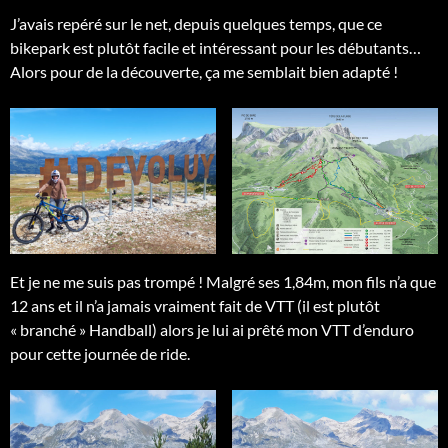
J’avais repéré sur le net, depuis quelques temps, que ce
bikepark est plutôt facile et intéressant pour les débutants…
Alors pour de la découverte, ça me semblait bien adapté !
Et je ne me suis pas trompé ! Malgré ses 1,84m, mon fils n’a que
12 ans et il n’a jamais vraiment fait de VTT (il est plutôt
« branché » Handball) alors je lui ai prêté mon VTT d’enduro
pour cette journée de ride.