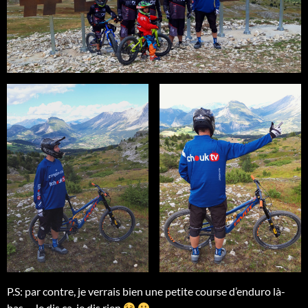
P.S: par contre, je verrais bien une petite course d’enduro là-
bas… Je dis ça, je dis rien