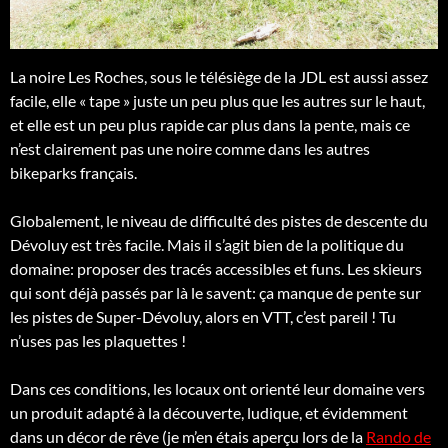
La noire Les Roches, sous le télésiège de la JDL est aussi assez
facile, elle « tape » juste un peu plus que les autres sur le haut,
et elle est un peu plus rapide car plus dans la pente, mais ce
n’est clairement pas une noire comme dans les autres
bikeparks français.
Globalement, le niveau de difficulté des pistes de descente du
Dévoluy est très facile. Mais il s’agit bien de la politique du
domaine: proposer des tracés accessibles et funs. Les skieurs
qui sont déjà passés par là le savent: ça manque de pente sur
les pistes de Super-Dévoluy, alors en VTT, c’est pareil ! Tu
n’uses pas les plaquettes !
Dans ces conditions, les locaux ont orienté leur domaine vers
un produit adapté à la découverte, ludique, et évidemment
dans un décor de rêve (je m’en étais aperçu lors de la
Rando de