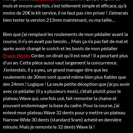
mois et encore une fois, c’est tellement simple et efficace, qu’à
moins de 20€ le kit service, il ne faut pas s’en priver ! J’aimerais
bien tester la version 213mm maintenant, vu ma taille…
Bien que j’ai remplacé les roulements de mon pédalier avant la
course, il n’y en avait pas besoin… Mais ça n’a pas fait de mal et
après avoir changé le scotch et les boots de mon pédalier
Praxis Works
Girder, on dirait qu’il est neuf ! Il a pourtant plus
d’un an. Cette pièce aussi vaut largement la concurrence.
J’entendais, il y a peu, un grand manager dire que les
roulements de 30mm sont quand même bien plus fiables que
des 24mm ! Logique ! La seule petite déception que j’ai pu avoir
avec ce pédalier (il y a plusieurs mois), c’était plutôt pour le
plateau Wave qui, une fois usé, fait remonter la chaine et
pouvant endommager la base du cadre. Pour la course, j’ai
enlevé mon plateau Wave 32 dents pour y mettre un plateau
Narrow Wide 30 dents (standard Sram) acheté en dernière
minute. Mais je remonte le 32 dents Wave là !