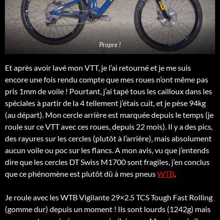
Propre !
Et après avoir lavé mon VTT, je l’ai retourné et je me suis
encore une fois rendu compte que mes roues n’ont même pas
pris 1mm de voile ! Pourtant, j’ai tapé tous les cailloux dans les
spéciales à partir de la 4 tellement j’étais cuit, et je pèse 94kg
(au départ). Mon cercle arrière est marquée depuis le temps (je
roule sur ce VTT avec ces roues, depuis 22 mois). Il y a des pics,
des rayures sur les cercles (plutôt à l’arrière), mais absolument
aucun voile ou poc sur les flancs. A mon avis, vu que j’entends
dire que les cercles DT Swiss M1700 sont fragiles, j’en conclus
que ce phénomène est plutôt dû à mes pneus
WTB
.
Je roule avec les WTB Vigilante 29×2.5 TCS Tough Fast Rolling
(gomme dur) depuis un moment ! Ils sont lourds (1242g) mais