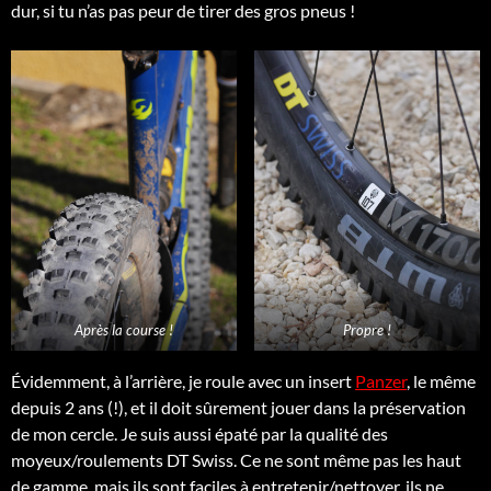
dur, si tu n’as pas peur de tirer des gros pneus !
Après la course !
Propre !
Évidemment, à l’arrière, je roule avec un insert
Panzer
, le même
depuis 2 ans (!), et il doit sûrement jouer dans la préservation
de mon cercle. Je suis aussi épaté par la qualité des
moyeux/roulements DT Swiss. Ce ne sont même pas les haut
de gamme, mais ils sont faciles à entretenir/nettoyer, ils ne