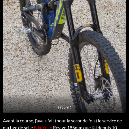
Propre !
Avant la course, j’avais fait (pour la seconde fois) le service de
ma tige de selle
BikeYoke
Revive 185mm que j’ai depuis 10