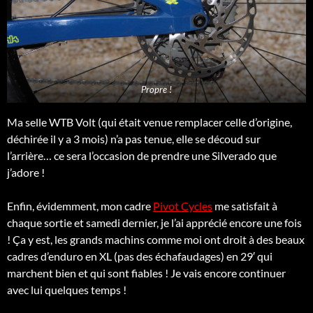
Propre !
Ma selle WTB Volt (qui était venue remplacer celle d’origine,
déchirée il y a 3 mois) n’a pas tenue, elle se découd sur
l’arrière… ce sera l’occasion de prendre une Silverado que
j’adore !
Enfin, évidemment, mon cadre
Pivot Cycles
me satisfait à
chaque sortie et samedi dernier, je l’ai apprécié encore une fois
! Ça y est, les grands machins comme moi ont droit à des beaux
cadres d’enduro en XL (pas des échafaudages) en 29′ qui
marchent bien et qui sont fiables ! Je vais encore continuer
avec lui quelques temps !