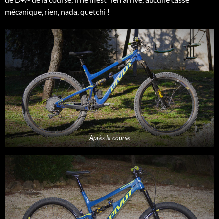
mécanique, rien, nada, quetchi !
Après la course