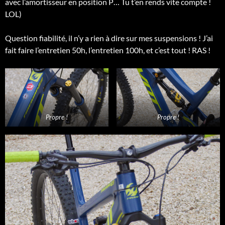
avec l’amortisseur en position P… Tu t’en rends vite compte !
LOL)
Question fiabilité, il n’y a rien à dire sur mes suspensions ! J’ai
fait faire l’entretien 50h, l’entretien 100h, et c’est tout ! RAS !
Propre !
Propre !