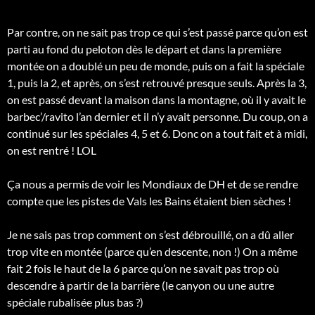
Par contre, on ne sait pas trop ce qui s’est passé parce qu’on est
parti au fond du peloton dès le départ et dans la première
montée on a doublé un peu de monde, puis on a fait la spéciale
1, puis la 2, et après, on s’est retrouvé presque seuls. Après la 3,
on est passé devant la maison dans la montagne, où il y avait le
barbec’/ravito l’an dernier et il n’y avait personne. Du coup, on a
continué sur les spéciales 4, 5 et 6. Donc on a tout fait et à midi,
on est rentré ! LOL
Ça nous a permis de voir les Mondiaux de DH et de se rendre
compte que les pistes de Vals les Bains étaient bien sèches !
Je ne sais pas trop comment on s’est débrouillé, on a dû aller
trop vite en montée (parce qu’en descente, non !) On a même
fait 2 fois le haut de la 6 parce qu’on ne savait pas trop où
descendre à partir de la barrière (le canyon ou une autre
spéciale rubalisée plus bas ?)