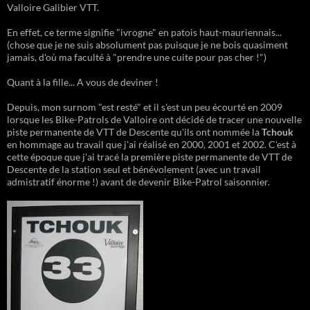
Valloire Galibier VTT.
En effet, ce terme signifie "ivrogne" en patois haut-mauriennais...
(chose que je ne suis absolument pas puisque je ne bois quasiment
jamais, d'où ma faculté à "prendre une cuite pour pas cher !")
Quant à la fille... A vous de deviner !
Depuis, mon surnom "est resté" et il s'est un peu écourté en 2009
lorsque les Bike-Patrols de Valloire ont décidé de tracer une nouvelle
piste permanente de VTT de Descente qu'ils ont nommée la
Tchouk
en hommage au travail que j'ai réalisé en 2000, 2001 et 2002. C'est à
cette époque que j'ai tracé la première piste permanente de VTT de
Descente de la station seul et bénévolement (avec un travail
admistratif énorme !) avant de devenir Bike-Patrol saisonnier.