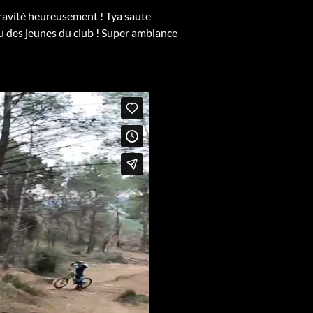
gravité heureusement ! Tya saute
ieu des jeunes du club ! Super ambiance