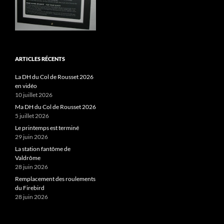
ARTICLES RÉCENTS
La DH du Col de Rousset 2026
en vidéo
10 juillet 2026
Ma DH du Col de Rousset 2026
5 juillet 2026
Le printemps est terminé
29 juin 2026
La station fantôme de
Valdrôme
28 juin 2026
Remplacement des roulements
du Firebird
28 juin 2026