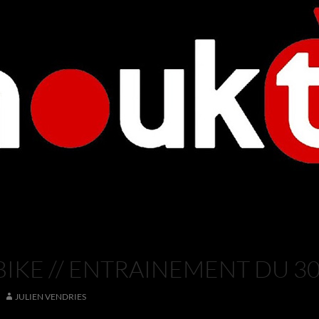
BIKE // ENTRAINEMENT DU 30
JULIEN VENDRIES