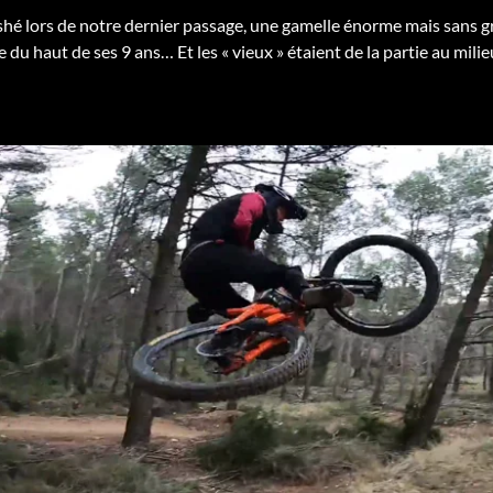
ashé lors de notre dernier passage, une gamelle énorme mais sans 
e du haut de ses 9 ans… Et les « vieux » étaient de la partie au mil