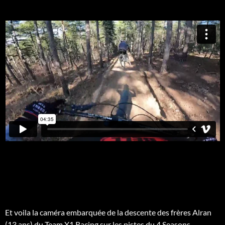
Et voila la caméra embarquée de la descente des frères Alran
(13 ans) du Team X1 Racing sur les pistes du 4 Seasons