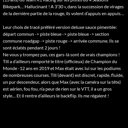
Bikepark… Hallucinant ! A 3’30 », dans la succession de virages
de la dernière partie de la rouge, ils volent d’appuis en appuis…
Leur choix de tracé préféré version deluxe sauce pimentée:
départ commun -> piste bleue -> piste bleue -> section
commune roadgap -> piste rouge -> arrivée commune. Ils se
sont éclatés pendant 2 jours !
Ne vous y trompez pas, ces gars-là sont de vrais champions !
Till a d’ailleurs remporté le titre (officieux) de Champion du
Monde -12 ans en 2019 et Max était avec lui sur les podiums
de nombreuses courses. Till (devant) est discret, rapide, fluide,
un pur descendeur, alors que Max (avec la caméra sur la tête)
est aérien, fou fou, n’a peur de rien sur le VTT, il a un gros
style… Et il rentre d’ailleurs le backflip. Ils me régalent !