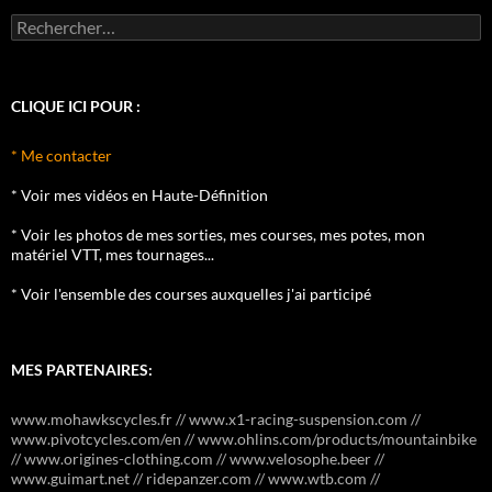
Rechercher :
CLIQUE ICI POUR :
* Me contacter
* Voir mes vidéos en Haute-Définition
* Voir les photos de mes sorties, mes courses, mes potes, mon
matériel VTT, mes tournages...
* Voir l'ensemble des courses auxquelles j'ai participé
MES PARTENAIRES:
www.mohawkscycles.fr // www.x1-racing-suspension.com //
www.pivotcycles.com/en // www.ohlins.com/products/mountainbike
// www.origines-clothing.com // www.velosophe.beer //
www.guimart.net // ridepanzer.com // www.wtb.com //