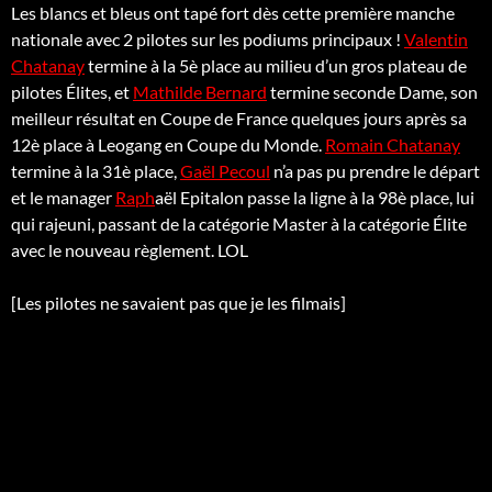
Les blancs et bleus ont tapé fort dès cette première manche
nationale avec 2 pilotes sur les podiums principaux !
Valentin
Chatanay
termine à la 5è place au milieu d’un gros plateau de
pilotes Élites, et
Mathilde Bernard
termine seconde Dame, son
meilleur résultat en Coupe de France quelques jours après sa
12è place à Leogang en Coupe du Monde.
Romain Chatanay
termine à la 31è place,
Gaël Pecoul
n’a pas pu prendre le départ
et le manager
Raph
aël Epitalon passe la ligne à la 98è place, lui
qui rajeuni, passant de la catégorie Master à la catégorie Élite
avec le nouveau règlement. LOL
[Les pilotes ne savaient pas que je les filmais]