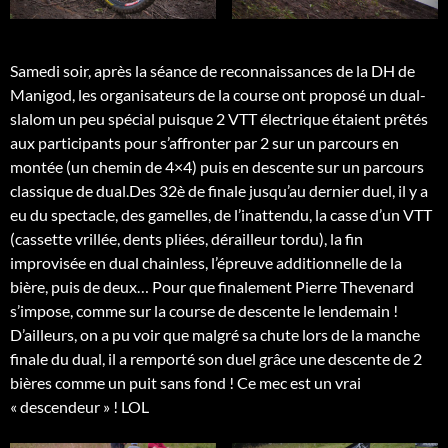
Samedi soir, après la séance de reconnaissances de la DH de
Manigod, les organisateurs de la course ont proposé un dual-
slalom un peu spécial puisque 2 VTT électrique étaient prêtés
aux participants pour s’affronter par 2 sur un parcours en
montée (un chemin de 4×4) puis en descente sur un parcours
classique de dual.Des 32è de finale jusqu’au dernier duel, il y a
eu du spectacle, des gamelles, de l’inattendu, la casse d’un VTT
(cassette vrillée, dents pliées, dérailleur tordu), la fin
improvisée en dual chainless, l’épreuve additionnelle de la
bière, puis de deux… Pour que finalement Pierre Thevenard
s’impose, comme sur la course de descente le lendemain !
D’ailleurs, on a pu voir que malgré sa chute lors de la manche
finale du dual, il a remporté son duel grâce une descente de 2
bières comme un puit sans fond ! Ce mec est un vrai
« descendeur » ! LOL