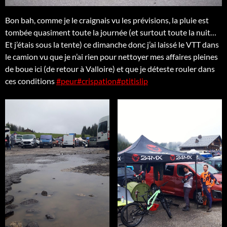
Bon bah, comme je le craignais vu les prévisions, la pluie est
tombée quasiment toute la journée (et surtout toute la nuit…
Et j’étais sous la tente) ce dimanche donc j’ai laissé le VTT dans
le camion vu que je n’ai rien pour nettoyer mes affaires pleines
de boue ici (de retour à Valloire) et que je déteste rouler dans
ces conditions
#peur
#crispation
#ptitislip