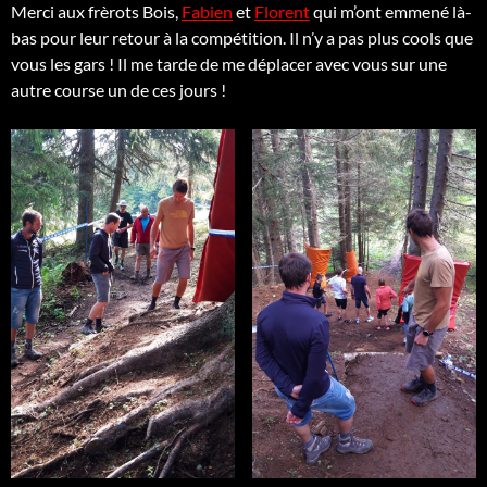
Merci aux frèrots Bois,
Fabien
et
Florent
qui m’ont emmené là-
bas pour leur retour à la compétition. Il n’y a pas plus cools que
vous les gars ! Il me tarde de me déplacer avec vous sur une
autre course un de ces jours !