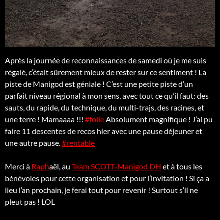
Après la journée de reconnaissances de samedi où je me suis
régalé, c’était sûrement mieux de rester sur ce sentiment ! La
piste de Manigod est géniale ! C’est une petite piste d’un
parfait niveau régional à mon sens, avec tout ce qu’il faut: des
sauts, du rapide, du technique, du multi-trajs, des racines, et
une terre ! Mamaaaa !!!
#folie
Absolument magnifique ! J’ai pu
faire 11 descentes de recos hier avec une pause déjeuner et
une autre pause.
#rentable
Merci à
Raph
aël, au
Team SCOTT-Manigod DH
et à tous les
bénévoles pour cette organisation et pour l’invitation ! Si ça a
lieu l’an prochain, je ferai tout pour revenir ! Surtout s’il ne
pleut pas ! LOL