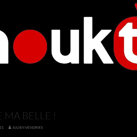
 MA BELLE !
21
JULIEN VENDRIES