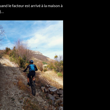
and le facteur est arrivé à la maison à
m)…