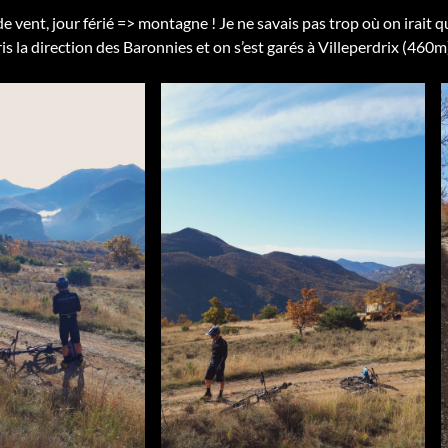
 vent, jour férié => montagne ! Je ne savais pas trop où on irait qu
is la direction des Baronnies et on s’est garés à Villeperdrix (460