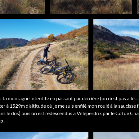
 la montagne interdite en passant par derrière (on n’est pas allés 
er à 1529m d’altitude où je me suis enfilé mon roulé à la saucisse f
s le dos) puis on est redescendus à Villeperdrix par le Col de
p !