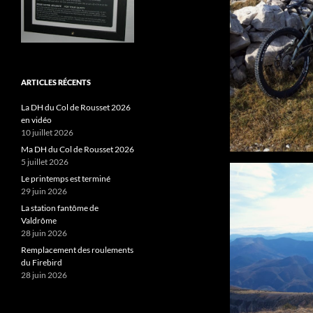
ARTICLES RÉCENTS
La DH du Col de Rousset 2026
en vidéo
10 juillet 2026
Ma DH du Col de Rousset 2026
5 juillet 2026
Le printemps est terminé
29 juin 2026
La station fantôme de
Valdrôme
28 juin 2026
Remplacement des roulements
du Firebird
28 juin 2026