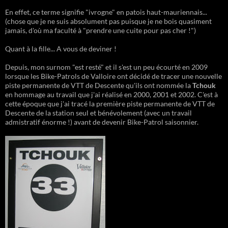
En effet, ce terme signifie "ivrogne" en patois haut-mauriennais...
(chose que je ne suis absolument pas puisque je ne bois quasiment
jamais, d'où ma faculté à "prendre une cuite pour pas cher !")
Quant à la fille... A vous de deviner !
Depuis, mon surnom "est resté" et il s'est un peu écourté en 2009
lorsque les Bike-Patrols de Valloire ont décidé de tracer une nouvelle
piste permanente de VTT de Descente qu'ils ont nommée la
Tchouk
en hommage au travail que j'ai réalisé en 2000, 2001 et 2002. C'est à
cette époque que j'ai tracé la première piste permanente de VTT de
Descente de la station seul et bénévolement (avec un travail
admistratif énorme !) avant de devenir Bike-Patrol saisonnier.