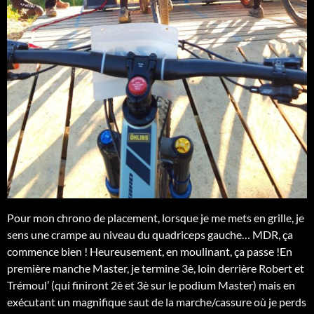
Pour mon chrono de placement, lorsque je me mets en grille, je
sens une crampe au niveau du quadriceps gauche… MDR, ça
commence bien ! Heureusement, en moulinant, ça passe !En
première manche Master, je termine 3è, loin derrière Robert et
Trémoul’ (qui finiront 2è et 3è sur le podium Master) mais en
exécutant un magnifique saut de la marche/cassure où je perds