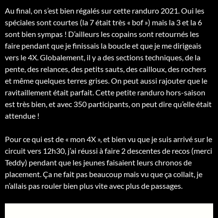
Au final, on s’est bien régalés sur cette randuro 2021. Oui les
spéciales sont courtes (la 7 était très « bof ») mais la 3 et la 6
sont bien sympas ! D’ailleurs les copains sont retournés les
faire pendant que je finissais la boucle et que je me dirigeais
vers le 4X. Globalement, il y a des sections techniques, de la
pente, des relances, des petits sauts, des cailloux, des rochers
et même quelques terres grises. On peut aussi rajouter que le
ravitaillement était parfait. Cette petite randuro hors-saison
est très bien, et avec 350 participants, on peut dire qu’elle était
attendue !
Pour ce qui est de « mon 4X », et bien vu que je suis arrivé sur le
circuit vers 12h30, j’ai réussi à faire 2 descentes de recos (merci
Teddy) pendant que les jeunes faisaient leurs chronos de
placement. Ça ne fait pas beaucoup mais vu que ça collait, je
n’allais pas rouler bien plus vite avec plus de passages.