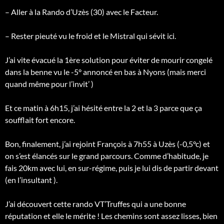
– Aller à la Rando d’Uzès (30) avec le Facteur.
– Rester pieuté vu le froid et le Mistral qui sévit ici.
J’ai vite évacué la 1ère solution pour éviter de mourir congelé
dans la benne vu le -5° annoncé en bas à Nyons (mais merci
quand même pour l’invit’ )
Et
ce matin à 6h15, j’ai hésité entre la 2 et la 3 parce que ça
soufflait fort encore.
Bon, finalement, j’ai rejoint François à 7h55 à Uzès (-0,5°c) et
on s’est élancés sur le grand parcours. Comme d’habitude, je
fais 20km avec lui, en sur-régime, puis je lui dis de partir devant
(en l’insultant ).
J’ai découvert cette rando VT’Truffes qui a une bonne
réputation et elle le mérite ! Les chemins sont assez lisses, bien