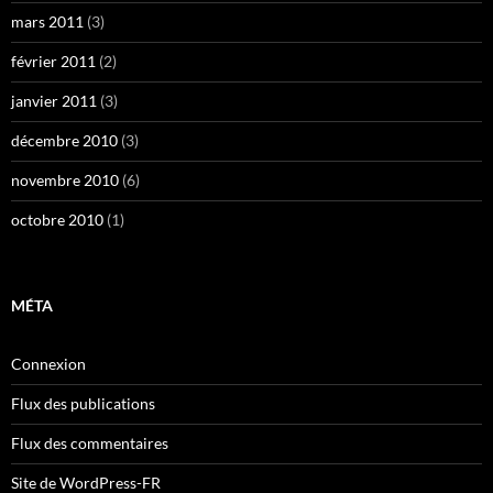
mars 2011
(3)
février 2011
(2)
janvier 2011
(3)
décembre 2010
(3)
novembre 2010
(6)
octobre 2010
(1)
MÉTA
Connexion
Flux des publications
Flux des commentaires
Site de WordPress-FR