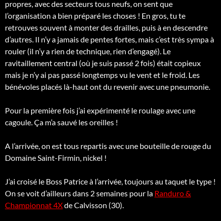
propres, avec des secteurs tous neufs, on sent que
l’organisation a bien préparé les choses ! En gros, tu te
retrouves souvent à monter des drailles, puis à en descendre
d’autres. Il n’y a jamais de pentes fortes, mais c’est très sympa à
rouler (il n’y a rien de technique, rien d’engagé). Le
ravitaillement central (où je suis passé 2 fois) était copieux
mais je n’y ai pas passé longtemps vu le vent et le froid. Les
bénévoles placés là-haut ont du revenir avec une pneumonie.
Pour la première fois j’ai expérimenté le roulage avec une
cagoule. Ça m’a sauvé les oreilles !
A l’arrivée, on est tous repartis avec une bouteille de rouge du
Domaine Saint-Firmin, nickel !
J’ai croisé le Boss Patrice à l’arrivée, toujours au taquet le type !
On se voit d’ailleurs dans 2 semaines pour la
Randuro &
Championnat 4X
de Calvisson (30).