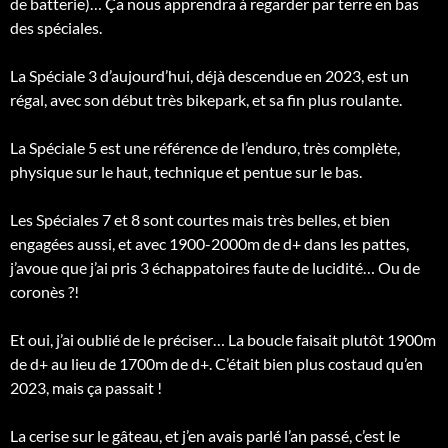
de batterie)… Ça nous apprendra à regarder par terre en bas
des spéciales.
La Spéciale 3 d’aujourd’hui, déjà descendue en 2023, est un
régal, avec son début très bikepark, et sa fin plus roulante.
La Spéciale 5 est une référence de l’enduro, très complète,
physique sur le haut, technique et pentue sur le bas.
Les Spéciales 7 et 8 sont courtes mais très belles, et bien
engagées aussi, et avec 1900-2000m de d+ dans les pattes,
j’avoue que j’ai pris 3 échappatoires faute de lucidité… Ou de
coronès ?!
Et oui, j’ai oublié de le préciser… La boucle faisait plutôt 1900m
de d+ au lieu de 1700m de d+. C’était bien plus costaud qu’en
2023, mais ça passait !
La cerise sur le gâteau, et j’en avais parlé l’an passé, c’est le