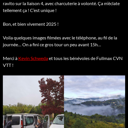
ravito sur la liaison 4, avec charcuterie à volonté. Ça m’éclate
tellement ça ! C’est unique !
Bon, et bien vivement 2025 !
Voila quelques images filmées avec le téléphone, au fil de la
journée… On a fini ce gros tour un peu avant 15h…
Merci à
Kevin Schweda
et tous les bénévoles de Fullmax CVN
VTT !