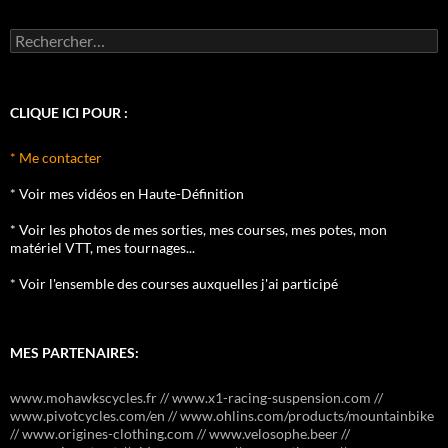
Rechercher :
CLIQUE ICI POUR :
* Me contacter
* Voir mes vidéos en Haute-Définition
* Voir les photos de mes sorties, mes courses, mes potes, mon
matériel VTT, mes tournages...
* Voir l'ensemble des courses auxquelles j'ai participé
MES PARTENAIRES:
www.mohawkscycles.fr // www.x1-racing-suspension.com //
www.pivotcycles.com/en // www.ohlins.com/products/mountainbike
// www.origines-clothing.com // www.velosophe.beer //