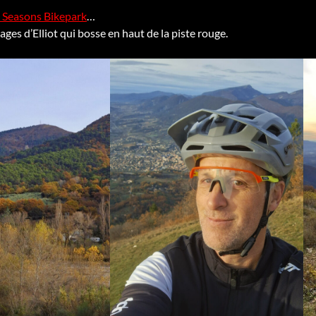
 Seasons Bikepark
…
ges d’Elliot qui bosse en haut de la piste rouge.