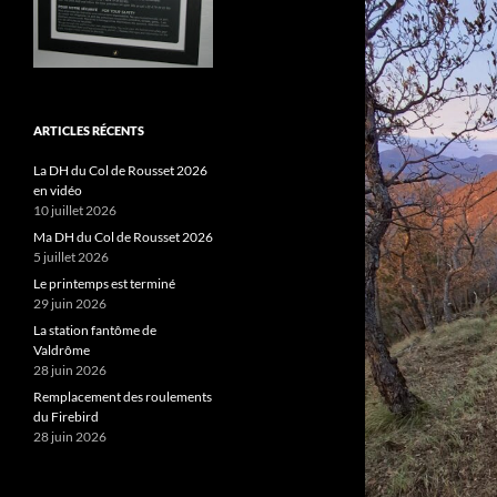
ARTICLES RÉCENTS
La DH du Col de Rousset 2026
en vidéo
10 juillet 2026
Ma DH du Col de Rousset 2026
5 juillet 2026
Le printemps est terminé
29 juin 2026
La station fantôme de
Valdrôme
28 juin 2026
Remplacement des roulements
du Firebird
28 juin 2026