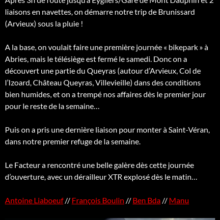
liaisons en navettes, on démarre notre trip de Brunissard
(Arvieux) sous la pluie !
A la base, on voulait faire une première journée « bikepark » à
Abries, mais le télésiège est fermé le samedi. Donc on a
découvert une partie du Queyras (autour d’Arvieux, Col de
l’Izoard, Château Queyras, Villevieille) dans des conditions
bien humides, et on a trempé nos
affaires dès le premier jour
pour le reste de la semaine…
Puis on a pris une dernière liaison pour monter à Saint-Véran,
dans notre premier refuge de la semaine.
Le Facteur a rencontré une belle galère dès cette journée
d’ouverture, avec un dérailleur XTR explosé dès le matin…
Antoine Liaboeuf
//
François Boulin
//
Ben Bda
//
Manu