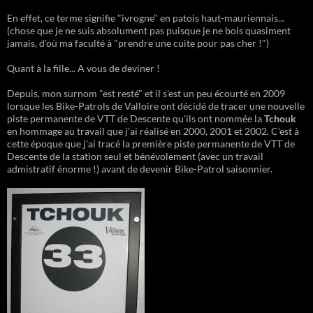
En effet, ce terme signifie "ivrogne" en patois haut-mauriennais...
(chose que je ne suis absolument pas puisque je ne bois quasiment
jamais, d'où ma faculté à "prendre une cuite pour pas cher !")
Quant à la fille... A vous de deviner !
Depuis, mon surnom "est resté" et il s'est un peu écourté en 2009
lorsque les Bike-Patrols de Valloire ont décidé de tracer une nouvelle
piste permanente de VTT de Descente qu'ils ont nommée la
Tchouk
en hommage au travail que j'ai réalisé en 2000, 2001 et 2002. C'est à
cette époque que j'ai tracé la première piste permanente de VTT de
Descente de la station seul et bénévolement (avec un travail
admistratif énorme !) avant de devenir Bike-Patrol saisonnier.