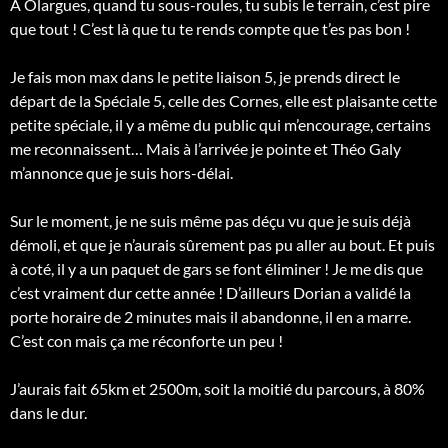
A Olargues, quand tu sous-roules, tu subis le terrain, c’est pire
que tout ! C’est là que tu te rends compte que t’es pas bon !
Je fais mon max dans le petite liaison 5, je prends direct le
départ de la Spéciale 5, celle des Cornes, elle est plaisante cette
petite spéciale, il y a même du public qui m’encourage, certains
me reconnaissent… Mais à l’arrivée je pointe et Théo Galy
m’annonce que je suis hors-délai.
Sur le moment, je ne suis même pas déçu vu que je suis déjà
démoli, et que je n’aurais sûrement pas pu aller au bout. Et puis
à coté, il y a un paquet de gars se font éliminer ! Je me dis que
c’est vraiment dur cette année ! D’ailleurs Dorian a validé la
porte horaire de 2 minutes mais il abandonne, il en a marre.
C’est con mais ça me réconforte un peu !
J’aurais fait 65km et 2500m, soit la moitié du parcours, à 80%
dans le dur.