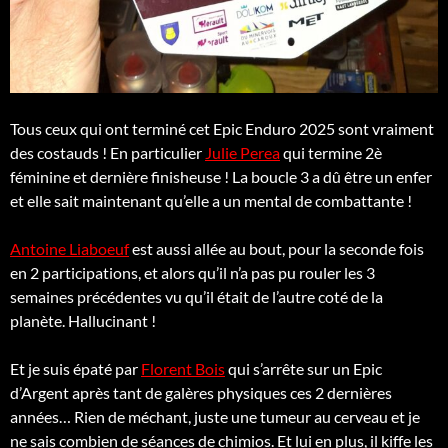
Tous ceux qui ont terminé cet Epic Enduro 2025 sont vraiment
des costauds ! En particulier
Julie Perea
qui termine 2è
féminine et dernière finisheuse ! La boucle 3 a dû être un enfer
et elle sait maintenant qu’elle a un mental de combattante !
Antoine Liaboeuf
est aussi allée au bout, pour la seconde fois
en 2 participations, et alors qu’il n’a pas pu rouler les 3
semaines précédentes vu qu’il était de l’autre coté de la
planète. Hallucinant !
Et je suis épaté par
Florent Bois
qui s’arrête sur un Epic
d’Argent après tant de galères physiques ces 2 dernières
années… Rien de méchant, juste une tumeur au cerveau et je
ne sais combien de séances de chimios. Et lui en plus, il kiffe les