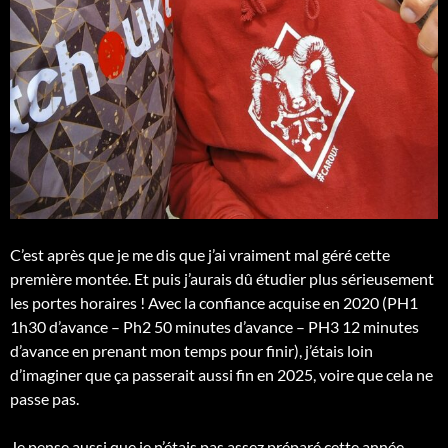
C’est après que je me dis que j’ai vraiment mal géré cette
première montée. Et puis j’aurais dû étudier plus sérieusement
les portes horaires ! Avec la confiance acquise en 2020 (PH1
1h30 d’avance – Ph2 50 minutes d’avance – PH3 12 minutes
d’avance en prenant mon temps pour finir), j’étais loin
d’imaginer que ça passerait aussi fin en 2025, voire que cela ne
passe pas.
Je pense aussi que je n’étais pas assez préparé cette année,