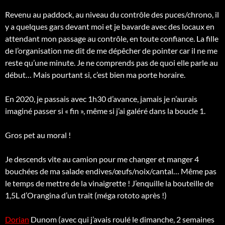
Revenu au paddock, au niveau du contrôle des puces/chrono, il
y a quelques gars devant moi et je bavarde avec des locaux en
attendant mon passage au contrôle, en toute confiance. La fille
de l’organisation me dit de me dépêcher de pointer car il ne me
reste qu’une minute. Je ne comprends pas de quoi elle parle au
début… Mais pourtant si, c’est bien ma porte horaire.
En 2020, je passais avec 1h30 d’avance, jamais je n’aurais
imaginé passer si « fin », même si j’ai galéré dans la boucle 1.
Gros pet au moral !
Je descends vite au camion pour me changer et manger 4
bouchées de ma salade endives/œufs/noix/cantal… Même pas
le temps de mettre de la vinaigrette ! J’enquille la bouteille de
1,5L d’Orangina d’un trait (méga rototo après !)
Dorian
Dunom (avec qui j’avais roulé le dimanche, 2 semaines