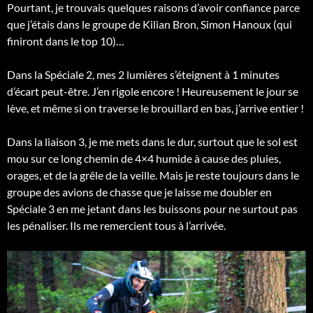
Pourtant, je trouvais quelques raisons d’avoir confiance parce
que j’étais dans le groupe de Kilian Bron, Simon Hanoux (qui
finiront dans le top 10)…
Dans la Spéciale 2, mes 2 lumières s’éteignent à 1 minutes
d’écart peut-être. J’en rigole encore ! Heureusement le jour se
lève, et même si on traverse le brouillard en bas, j’arrive entier !
Dans la liaison 3, je me mets dans le dur, surtout que le sol est
mou sur ce long chemin de 4×4 humide à cause des pluies,
orages, et de la grêle de la veille. Mais je reste toujours dans le
groupe des avions de chasse que je laisse me doubler en
Spéciale 3 en me jetant dans les buissons pour ne surtout pas
les pénaliser. Ils me remercient tous à l’arrivée.