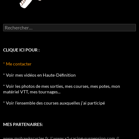
Rechercher :
CLIQUE ICI POUR :
* Me contacter
* Voir mes vidéos en Haute-Définition
* Voir les photos de mes sorties, mes courses, mes potes, mon
matériel VTT, mes tournages...
* Voir l'ensemble des courses auxquelles j'ai participé
MES PARTENAIRES:
www.mohawkscycles.fr // www.x1-racing-suspension.com //