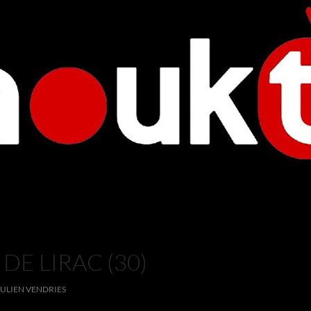
DE LIRAC (30)
JULIEN VENDRIES