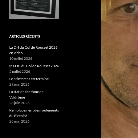
ARTICLES RÉCENTS
La DH du Col de Rousset 2026
en vidéo
10 juillet 2026
Ma DH du Col de Rousset 2026
5 juillet 2026
Le printemps est terminé
29 juin 2026
La station fantôme de
Valdrôme
28 juin 2026
Remplacement des roulements
du Firebird
28 juin 2026