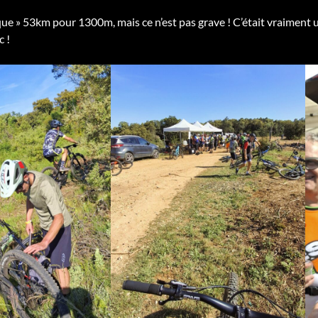
« que » 53km pour 1300m, mais ce n’est pas grave ! C’était vraiment 
c !