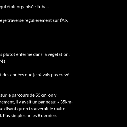
 qui était organisée là-bas.
e je traverse régulièrement sur l’A9,
is plutôt enfermé dans la végétation,
rés
ait des années que je n’avais pas crevé
e sur le parcours de 55km, on y
ement, il y avait un panneau: « 35km-
e disant qu’on trouverait le ravito
. Pas simple sur les 8 derniers