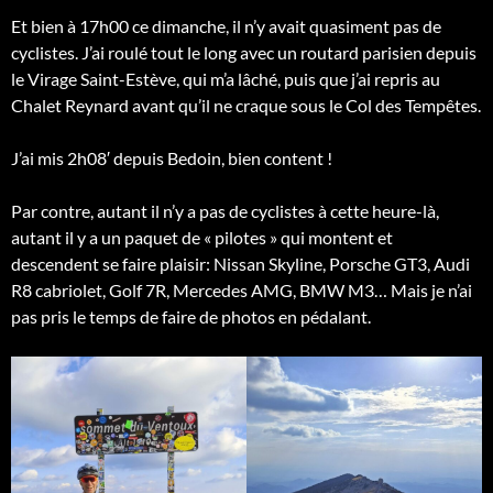
Et bien à 17h00 ce dimanche, il n’y avait quasiment pas de
cyclistes. J’ai roulé tout le long avec un routard parisien depuis
le Virage Saint-Estève, qui m’a lâché, puis que j’ai repris au
Chalet Reynard avant qu’il ne craque sous le Col des Tempêtes.
J’ai mis 2h08′ depuis Bedoin, bien content !
Par contre,
autant il n’y a pas de cyclistes à cette heure-là,
autant il y a un paquet de « pilotes » qui montent et
descendent se faire plaisir: Nissan Skyline, Porsche GT3, Audi
R8 cabriolet, Golf 7R, Mercedes AMG, BMW M3… Mais je n’ai
pas pris le temps de faire de photos en pédalant.