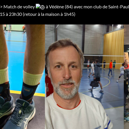
-> Match de volley
à Védène (84) avec mon club de Saint-Paul
h15 à 23h30 (retour à la maison à 1h45)