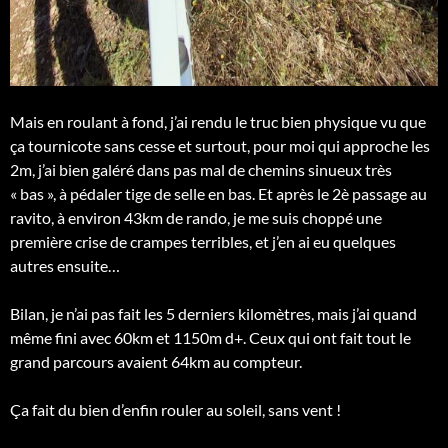
Mais en roulant à fond, j’ai rendu le truc bien physique vu que
ça tournicote sans cesse et surtout, pour moi qui approche les
2m, j’ai bien galéré dans pas mal de chemins sinueux très
« bas », à pédaler tige de selle en bas. Et après le 2è passage au
ravito, à environ 43km de rando, je me suis choppé une
première crise de crampes terribles, et j’en ai eu quelques
autres ensuite…
Bilan, je n’ai pas fait les 5 derniers kilomètres, mais j’ai quand
même fini avec 60km et 1150m d+. Ceux qui ont fait tout le
grand parcours avaient 64km au compteur.
Ça fait du bien d’enfin rouler au soleil, sans vent !