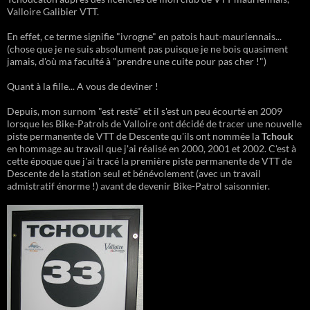
Valloire Galibier VTT.
En effet, ce terme signifie "ivrogne" en patois haut-mauriennais...
(chose que je ne suis absolument pas puisque je ne bois quasiment
jamais, d'où ma faculté à "prendre une cuite pour pas cher !")
Quant à la fille... A vous de deviner !
Depuis, mon surnom "est resté" et il s'est un peu écourté en 2009
lorsque les Bike-Patrols de Valloire ont décidé de tracer une nouvelle
piste permanente de VTT de Descente qu'ils ont nommée la
Tchouk
en hommage au travail que j'ai réalisé en 2000, 2001 et 2002. C'est à
cette époque que j'ai tracé la première piste permanente de VTT de
Descente de la station seul et bénévolement (avec un travail
admistratif énorme !) avant de devenir Bike-Patrol saisonnier.