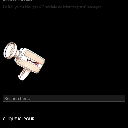
Le Rallye du Nougat // Spéciale de Montségur/Clansayes
Rechercher :
CLIQUE ICI POUR :