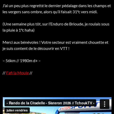
J’ai un peu plus regretté le dernier pédalage dans les champs et
les vergers sans ombre, alors qu’il faisait 31°c vers midi.
(Une semaine plus tôt, sur l’Enduro de Brioude, je roulais sous
la pluie à 1°c haha)
Merci aux bénévoles ! Votre secteur est vraiment chouette et
je suis content de le découvrir en VTT !
– 56km // 1980m d+ –
//
Fafi la Moule
//