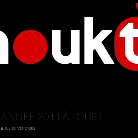
ANNÉE 2011 À TOUS !
JULIEN VENDRIES