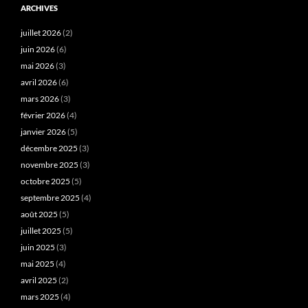
ARCHIVES
juillet 2026
(2)
juin 2026
(6)
mai 2026
(3)
avril 2026
(6)
mars 2026
(3)
février 2026
(4)
janvier 2026
(5)
décembre 2025
(3)
novembre 2025
(3)
octobre 2025
(5)
septembre 2025
(4)
août 2025
(5)
juillet 2025
(5)
juin 2025
(3)
mai 2025
(4)
avril 2025
(2)
mars 2025
(4)