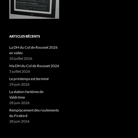
ARTICLES RÉCENTS
La DH du Col de Rousset 2026
en vidéo
10 juillet 2026
Ma DH du Col de Rousset 2026
5 juillet 2026
Le printemps est terminé
29 juin 2026
La station fantôme de
Valdrôme
28 juin 2026
Remplacement des roulements
du Firebird
28 juin 2026