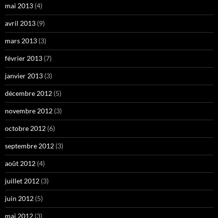
mai 2013
(4)
avril 2013
(9)
mars 2013
(3)
février 2013
(7)
janvier 2013
(3)
décembre 2012
(5)
novembre 2012
(3)
octobre 2012
(6)
septembre 2012
(3)
août 2012
(4)
juillet 2012
(3)
juin 2012
(5)
mai 2012
(3)