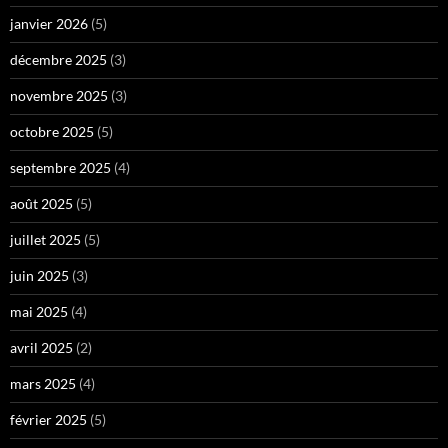
janvier 2026
(5)
décembre 2025
(3)
novembre 2025
(3)
octobre 2025
(5)
septembre 2025
(4)
août 2025
(5)
juillet 2025
(5)
juin 2025
(3)
mai 2025
(4)
avril 2025
(2)
mars 2025
(4)
février 2025
(5)