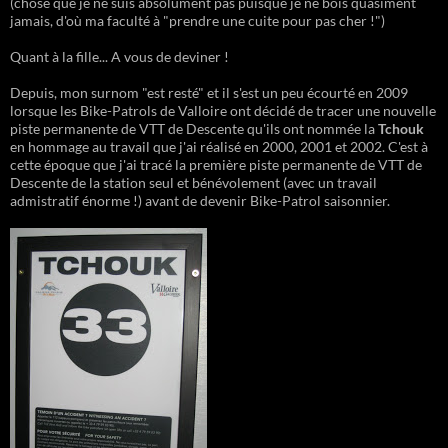
(chose que je ne suis absolument pas puisque je ne bois quasiment
jamais, d'où ma faculté à "prendre une cuite pour pas cher !")
Quant à la fille... A vous de deviner !
Depuis, mon surnom "est resté" et il s'est un peu écourté en 2009
lorsque les Bike-Patrols de Valloire ont décidé de tracer une nouvelle
piste permanente de VTT de Descente qu'ils ont nommée la
Tchouk
en hommage au travail que j'ai réalisé en 2000, 2001 et 2002. C'est à
cette époque que j'ai tracé la première piste permanente de VTT de
Descente de la station seul et bénévolement (avec un travail
admistratif énorme !) avant de devenir Bike-Patrol saisonnier.