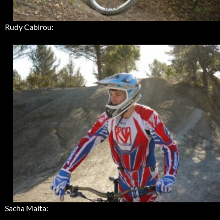
Rudy Cabirou:
Sacha Malta: