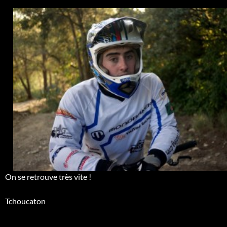
On se retrouve très vite !
Tchoucaton