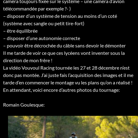
caméra toujours fixée sur le système – une caméra d’avion
télécommandée par exemple ?- )
– disposer d’un système de tension au moins d’un coté
(système avec sangle ou petit tire-fort)
– être équilibrée
– disposer d’une autonomie correcte
– pouvoir être décrochée du câble sans devoir le démonter
Il me tarde de voir ce que ces lycéens vont inventer sous la
direction de mon frêre !
La vidéo Vouvoul Racing tournée les 27 et 28 décembre n’est
donc pas montée. J’ai juste fais l’acquisition des images et il me
tarde d’en commencer le montage vu les plans qu’on a réalisé !
En attendant, voici encore d’autres photos du tournage:
Romain Goulesque: