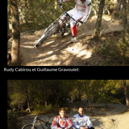
Rudy Cabirou et Guillaume Gravoulet: