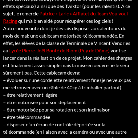
effets spéciaux) ainsi que des Twixtor (pour les ralentis). A ce
sujet, je remercie
Patrice « Laric » Afflatet du Team Voulvoul
Racing
qui m’a bien aidé pour récupérer ces logiciels !
Autre nouveauté dont je devrais disposer aux alentours du
mois de mai: une cablecam motorisée-télécommandée. En
effet, les élèves de la classe de Terminale de Vincent Vendries
au
Lycée Pierre-Joël Bonté de Riom (Puy de Dôme)
vont se
lancer dans la réalisation de ce projet. Mon cahier des charges
est finalement assez simple mais la mise en oeuvre ne le sera
sûrement pas. Cette cablecam devra:
– évoluer sur une cordelette relativement fine (je ne veux pas
me retrouver avec un câble de 40kg à trimballer partout)
– être relativement légére
– être motorisée pour son déplacement
– être motorisée pour sa rotation et son inclinaison
– être télécommandée
– disposer d’un écran de contrôle déportée sur la
télécommande (en liaison avec la caméra ou avec une autre