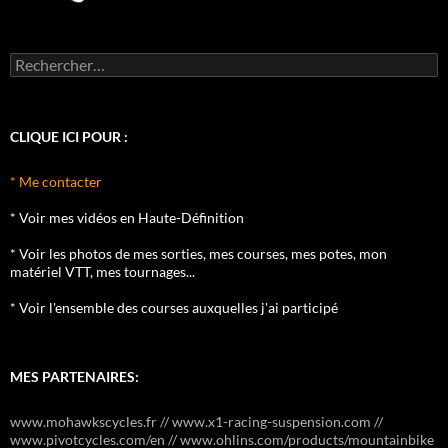
Rechercher :
CLIQUE ICI POUR :
* Me contacter
* Voir mes vidéos en Haute-Définition
* Voir les photos de mes sorties, mes courses, mes potes, mon
matériel VTT, mes tournages...
* Voir l'ensemble des courses auxquelles j'ai participé
MES PARTENAIRES:
www.mohawkscycles.fr // www.x1-racing-suspension.com //
www.pivotcycles.com/en // www.ohlins.com/products/mountainbike