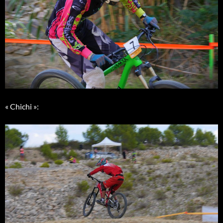
« Chichi »: