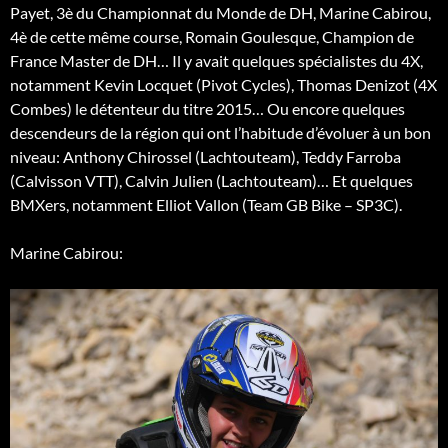
Payet, 3è du Championnat du Monde de DH, Marine Cabirou,
4è de cette même course, Romain Goulesque, Champion de
France Master de DH… Il y avait quelques spécialistes du 4X,
notamment Kevin Locquet (Pivot Cycles), Thomas Denizot (4X
Combes) le détenteur du titre 2015… Ou encore quelques
descendeurs de la région qui ont l’habitude d’évoluer à un bon
niveau: Anthony Chirossel (Lachtouteam), Teddy Farroba
(Calvisson VTT), Calvin Julien (Lachtouteam)… Et quelques
BMXers, notamment Elliot Vallon (Team GB Bike – SP3C).
Marine Cabirou: