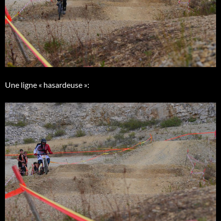
Une ligne « hasardeuse »: