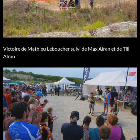
Victoire de Mathieu Leboucher suivi de Max Alran et de Till
Alran