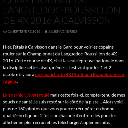
LANGUEDOC-ROUSSILLON
DE 4X 2016 À CALVISSON
26 SEPTEMBRE 2016
JULIEN VENDRIES
Hier, j’étais à Calvisson dans le Gard pour voir les copains
rouler sur le Championnat du Languedoc-Roussillon de 4X
2016. Cette course de 4X, c’est la seule épreuve nationale dans
la discipline cette saison, même s’il est vrai que les 1 et 2
octobre il y aura
une manche du 4X Pro Tour à Roquebrune sur
Argens
.
L’an dernier, j’avais roulé
mais cette fois-ci, compte-tenu de mes
soucis de santé, je suis resté sur le côté de la piste… Alors voici
plus de 160 photos que vous pourrez récupérer en bonne
qualité en cliquant 2 fois sur chacune d’entre-elles pour les
afficher en plein écran et les télécharger/copier ensuite.