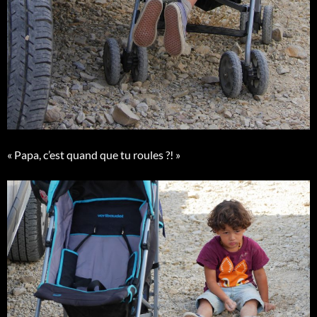
« Papa, c’est quand que tu roules ?! »