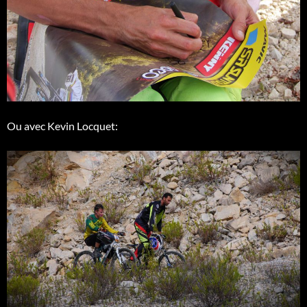
Ou avec Kevin Locquet: