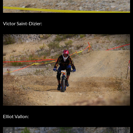
Victor Saint-Dizier:
Elliot Vallon: