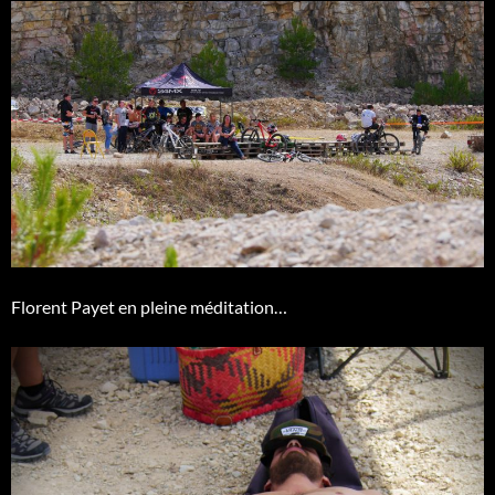
Florent Payet en pleine méditation…