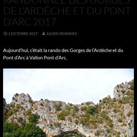
DE L’ARDÈCHE ET DU PONT
D’ARC 2017
1 OCTOBRE 2017
JULIEN VENDRIES
Aujourd’hui, c’était la rando des Gorges de l’Ardèche et du
Pont d’Arc à Vallon Pont d’Arc.