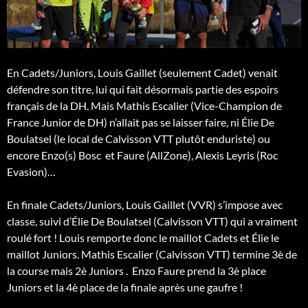
En Cadets/Juniors, Louis Gaillet (seulement Cadet) venait
défendre son titre, lui qui fait désormais partie des espoirs
français de la DH. Mais Mathis Escalier (Vice-Champion de
France Junior de DH) n’allait pas se laisser faire, ni Élie De
Boulatsel (le local de Calvisson VTT plutôt enduriste) ou
encore Enzo(s) Bosc et Faure (AllZone), Alexis Leyris (Roc
Evasion)…
En finale Cadets/Juniors, Louis Gaillet (VVR) s’impose avec
classe, suivi d’Élie De Boulatsel (Calvisson VTT) qui a vraiment
roulé fort ! Louis remporte donc le maillot Cadets et Élie le
maillot Juniors. Mathis Escalier (Calvisson VTT) termine 3è de
la course mais 2è Juniors . Enzo Faure prend la 3è place
Juniors et la 4è place de la finale après une gaufre !