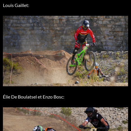
Louis Gaillet:
Élie De Boulatsel et Enzo Bosc: