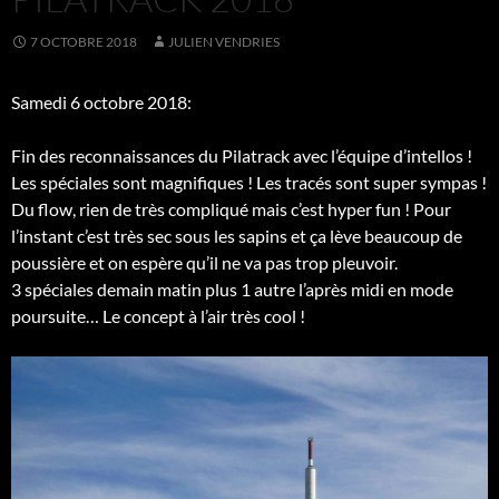
7 OCTOBRE 2018
JULIEN VENDRIES
Samedi 6 octobre 2018:
Fin des reconnaissances du Pilatrack avec l’équipe d’intellos !
Les spéciales sont magnifiques ! Les tracés sont super sympas !
Du flow, rien de très compliqué mais c’est hyper fun ! Pour
l’instant c’est très sec sous les sapins et ça lève beaucoup de
poussière et on espère qu’il ne va pas trop pleuvoir.
3 spéciales demain matin plus 1 autre l’après midi en mode
poursuite… Le concept à l’air très cool !