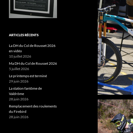
ARTICLES RÉCENTS
La DH du Col de Rousset 2026
en vidéo
10 juillet 2026
Ma DH du Col de Rousset 2026
5 juillet 2026
Le printemps est terminé
29 juin 2026
La station fantôme de
Valdrôme
28 juin 2026
Remplacement des roulements
du Firebird
28 juin 2026