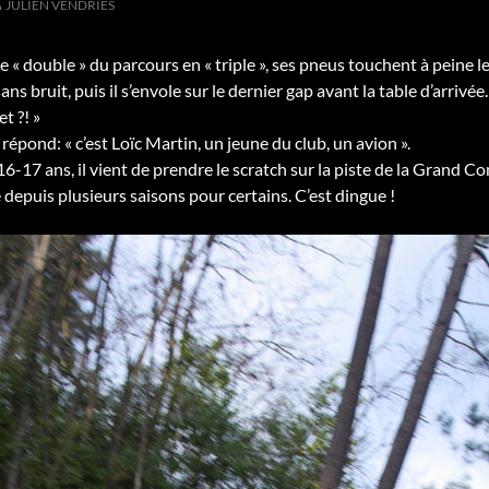
JULIEN VENDRIES
re « double » du parcours en « triple », ses pneus touchent à peine 
sans bruit, puis il s’envole sur le dernier gap avant la table d’arrivé
t ?! »
répond: « c’est Loïc Martin, un jeune du club, un avion ».
16-17 ans, il vient de prendre le scratch sur la piste de la Grand C
puis plusieurs saisons pour certains. C’est dingue !