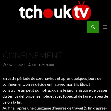
Aller
au
contenu
Recherche
TchoukTV
MENU
PRINCI
CONFINEMENT
6 AVRIL 2020
JULIEN VENDRIES
En cette période de coronavirus et après quelques jours de
confinement, on se décide enfin, avec mon fils Éloy, à
construire un petit pumptrack dans le jardin histoire de passer
du temps dehors, ensemble, et avec l’objectif de faire un peu de
vélo à la fin.
Au final, après une quinzaine d’heures de travail (5 fin d’après-