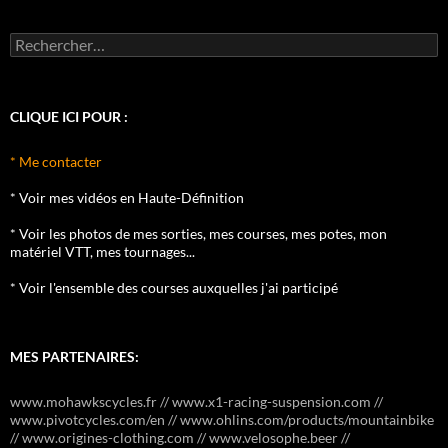
Rechercher :
CLIQUE ICI POUR :
* Me contacter
* Voir mes vidéos en Haute-Définition
* Voir les photos de mes sorties, mes courses, mes potes, mon
matériel VTT, mes tournages...
* Voir l'ensemble des courses auxquelles j'ai participé
MES PARTENAIRES:
www.mohawkscycles.fr // www.x1-racing-suspension.com //
www.pivotcycles.com/en // www.ohlins.com/products/mountainbike
// www.origines-clothing.com // www.velosophe.beer //