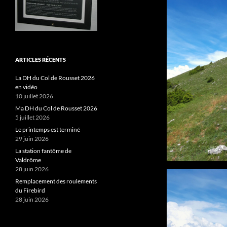
ARTICLES RÉCENTS
La DH du Col de Rousset 2026
en vidéo
10 juillet 2026
Ma DH du Col de Rousset 2026
5 juillet 2026
Le printemps est terminé
29 juin 2026
La station fantôme de
Valdrôme
28 juin 2026
Remplacement des roulements
du Firebird
28 juin 2026