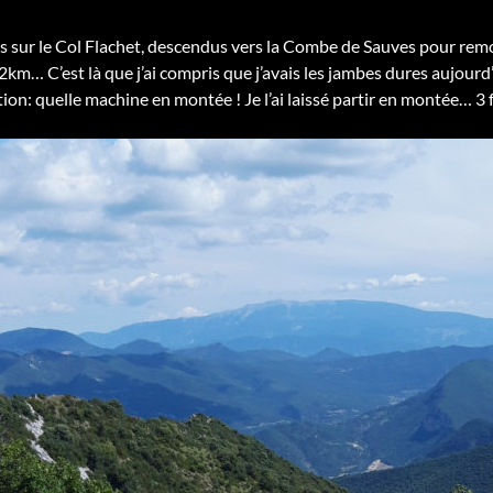
is sur le Col Flachet, descendus vers la Combe de Sauves pour re
km… C’est là que j’ai compris que j’avais les jambes dures aujourd’h
tion: quelle machine en montée ! Je l’ai laissé partir en montée… 3 f