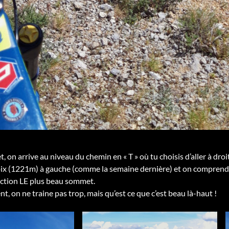
 on arrive au niveau du chemin en « T » où tu choisis d’aller à droi
x (1221m) à gauche (comme la semaine dernière) et on comprend q
ection LE plus beau sommet.
ent, on ne traine pas trop, mais qu’est ce que c’est beau là-haut !