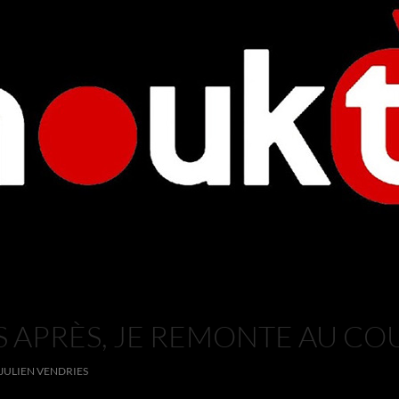
S APRÈS, JE REMONTE AU C
JULIEN VENDRIES