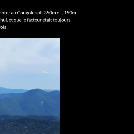
monter au Cougoir, soit 350m d+, 150m
ui, et que le facteur était toujours
ois !