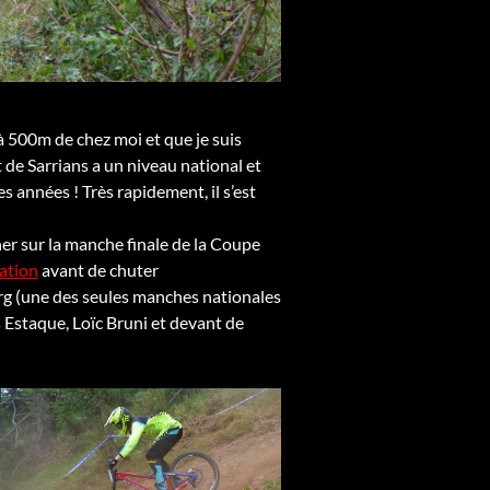
 à 500m de chez moi et que je suis
 de Sarrians a un niveau national et
s années ! Très rapidement, il s’est
gner sur la manche finale de la Coupe
cation
avant de chuter
erg (une des seules manches nationales
Estaque, Loïc Bruni et devant de