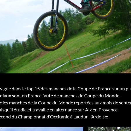
avigue dans le top 15 des manches de la Coupe de France sur un pla
ndiaux sont en France faute de manches de Coupe du Monde.
ec les manches de la Coupe du Monde reportées aux mois de septem
isqu’il étudie et travaille en alternance sur Aix en Provence.
second du Championnat d’Occitanie à Laudun l’Ardoise: