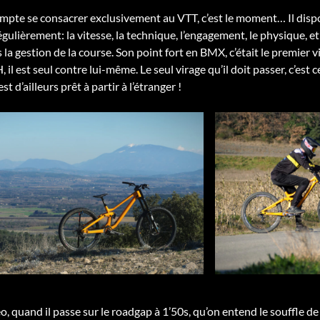
ompte se consacrer exclusivement au VTT, c’est le moment… Il dispo
gulièrement: la vitesse, la technique, l’engagement, le physique, et
 la gestion de la course. Son point fort en BMX, c’était le premier
 il est seul contre lui-même. Le seul virage qu’il doit passer, c’est
est d’ailleurs prêt à partir à l’étranger !
o, quand il passe sur le roadgap à 1’50s, qu’on entend le souffle de l