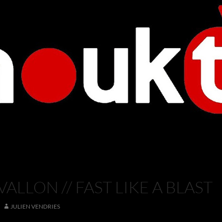
VALLON // FAST LIKE A BLAST
JULIEN VENDRIES