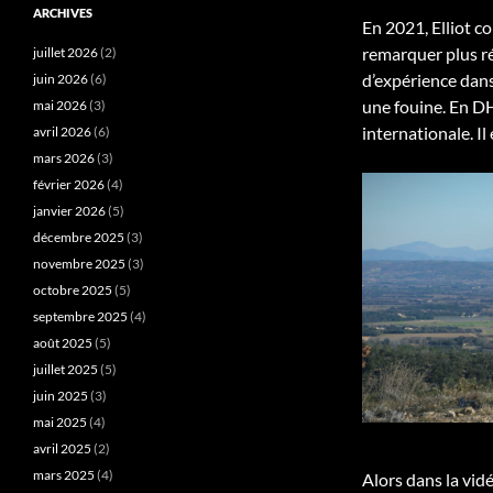
ARCHIVES
En 2021, Elliot c
remarquer plus ré
juillet 2026
(2)
d’expérience dans
juin 2026
(6)
une fouine. En DH,
mai 2026
(3)
internationale. Il 
avril 2026
(6)
mars 2026
(3)
février 2026
(4)
janvier 2026
(5)
décembre 2025
(3)
novembre 2025
(3)
octobre 2025
(5)
septembre 2025
(4)
août 2025
(5)
juillet 2025
(5)
juin 2025
(3)
mai 2025
(4)
avril 2025
(2)
mars 2025
(4)
Alors dans la vidé