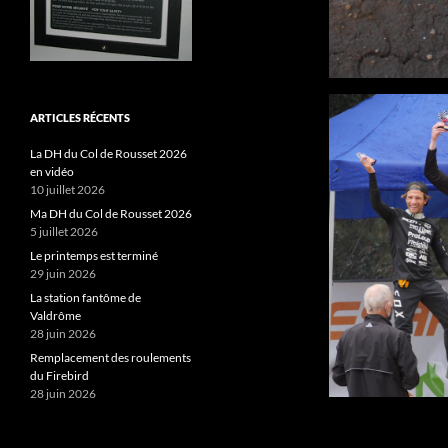
ARTICLES RÉCENTS
La DH du Col de Rousset 2026
en vidéo
10 juillet 2026
Ma DH du Col de Rousset 2026
5 juillet 2026
Le printemps est terminé
29 juin 2026
La station fantôme de
Valdrôme
28 juin 2026
Remplacement des roulements
du Firebird
28 juin 2026