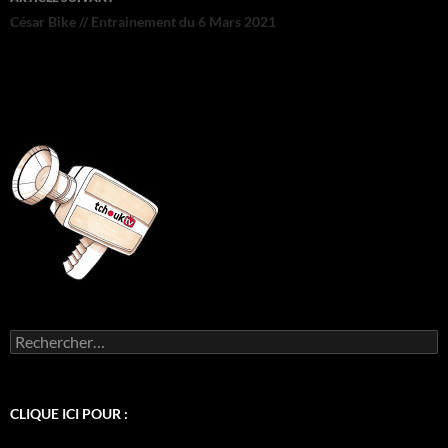
César Bike // Entrainement du 6 Mars 2021
Rechercher :
CLIQUE ICI POUR :