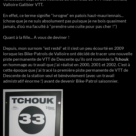
Valloire Galibier VTT.
En effet, ce terme signifie "ivrogne" en patois haut-mauriennais...
(chose que je ne suis absolument pas puisque je ne bois quasiment
jamais, d'où ma faculté à "prendre une cuite pour pas cher !")
Quant à la fille... A vous de deviner !
Depuis, mon surnom "est resté" et il s'est un peu écourté en 2009
lorsque les Bike-Patrols de Valloire ont décidé de tracer une nouvelle
piste permanente de VTT de Descente qu'ils ont nommée la
Tchouk
en hommage au travail que j'ai réalisé en 2000, 2001 et 2002. C'est à
cette époque que j'ai tracé la première piste permanente de VTT de
Descente de la station seul et bénévolement (avec un travail
admistratif énorme !) avant de devenir Bike-Patrol saisonnier.