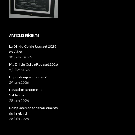
ARTICLES RÉCENTS
La DH du Col de Rousset 2026
en vidéo
10 juillet 2026
Ma DH du Col de Rousset 2026
5 juillet 2026
Le printemps est terminé
29 juin 2026
La station fantôme de
Valdrôme
28 juin 2026
Remplacement des roulements
du Firebird
28 juin 2026