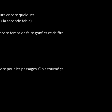
y aura encore quelques
 » la seconde table)…
ncore temps de faire gonfler ce chiffre.
re pour les passages. On a tourné ça