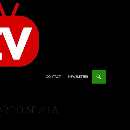
CONTACT
NEWSLETTER
RDOISE // LA