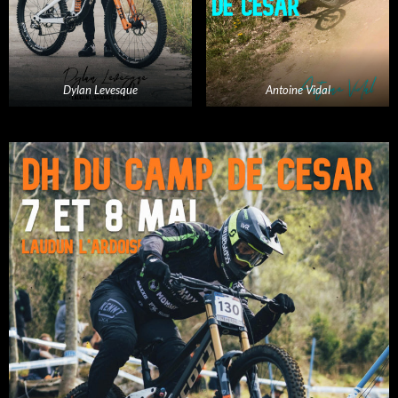
Dylan Levesque
Antoine Vidal