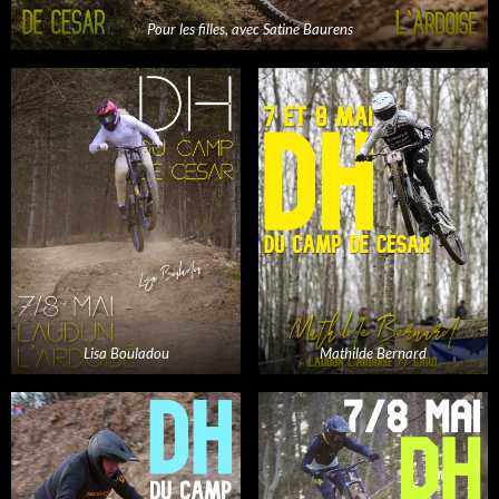
Pour les filles, avec Satine Baurens
Lisa Bouladou
Mathilde Bernard