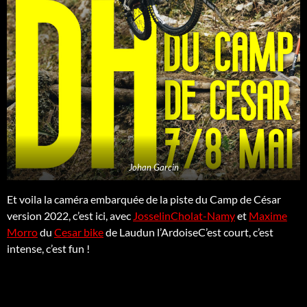
Johan Garcin
Et voila la caméra embarquée de la piste du Camp de César
version 2022, c’est ici, avec
Josselin
Cholat-Namy
et
Maxime
Morro
du
Cesar bike
de Laudun l’ArdoiseC’est court, c’est
intense, c’est fun !