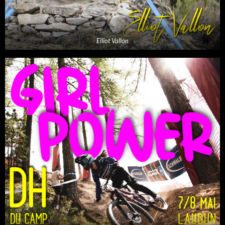
Elliot Vallon