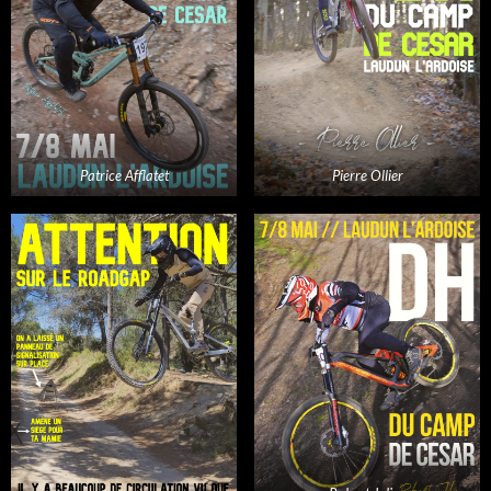
Patrice Afflatet
Pierre Ollier