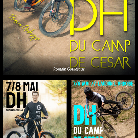
Romain Goulesque