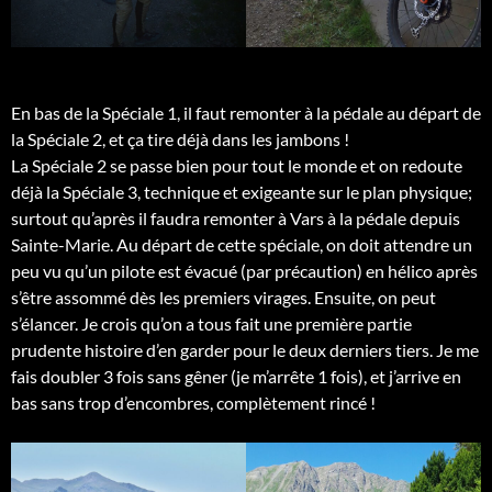
En bas de la Spéciale 1, il faut remonter à la pédale au départ de
la Spéciale 2, et ça tire déjà dans les jambons !
La Spéciale 2 se passe bien pour tout le monde et on redoute
déjà la Spéciale 3, technique et exigeante sur le plan physique;
surtout qu’après il faudra remonter à Vars à la pédale depuis
Sainte-Marie. Au départ de cette spéciale, on doit attendre un
peu vu qu’un pilote est évacué (par précaution) en hélico après
s’être assommé dès les premiers virages. Ensuite, on peut
s’élancer. Je crois qu’on a tous fait une première partie
prudente histoire d’en garder pour le deux derniers tiers. Je me
fais doubler 3 fois sans gêner (je m’arrête 1 fois), et j’arrive en
bas sans trop d’encombres, complètement rincé !