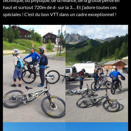
technique, du physique, de la relance, de la grosse pente en
haut et surtout 720m de d- sur la 3… Et j’adore toutes ces
spéciales ! C’est du bon VTT dans un cadre exceptionnel !