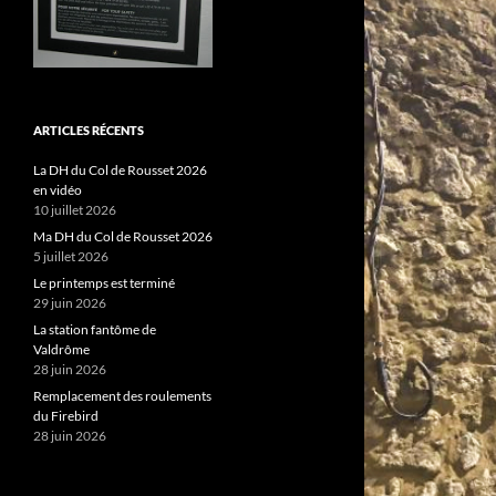
ARTICLES RÉCENTS
La DH du Col de Rousset 2026
en vidéo
10 juillet 2026
Ma DH du Col de Rousset 2026
5 juillet 2026
Le printemps est terminé
29 juin 2026
La station fantôme de
Valdrôme
28 juin 2026
Remplacement des roulements
du Firebird
28 juin 2026