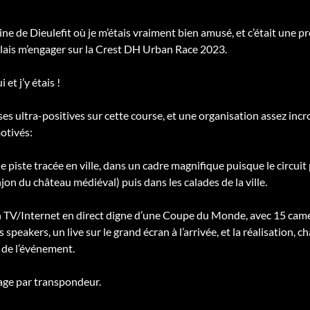
ne de Dieulefit où je m’étais vraiment bien amusé, et c’était une p
’allais m’engager sur la Crest DH Urban Race 2023.
 et j’y étais !
hoses ultra-positives sur cette course, et une organisation assez i
otivés:
piste tracée en ville, dans un cadre magnifique puisque le circuit 
jon du château médiéval) puis dans les calades de la ville.
 TV/Internet en direct digne d’une Coupe du Monde, avec 15 came
peakers, un live sur le grand écran à l’arrivée, et la réalisation, 
 de l’événement.
ge par transpondeur.