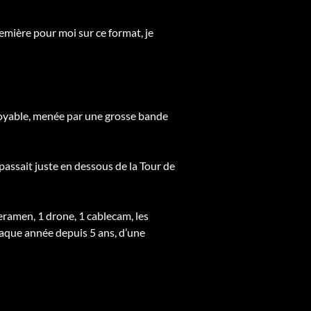
remière pour moi sur ce format, je
ncroyable, menée par une grosse bande
passait juste en
dessous de la Tour de
ramen, 1 drone, 1 cablecam, les
chaque année depuis 5 ans, d’une