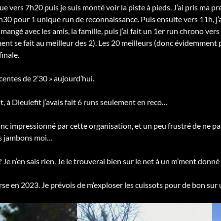
e vers 7h20 puis je suis monté voir la piste à pieds. J’ai pris m
9h30 pour 1 unique run de reconnaissance. Puis ensuite vers 11h, j’
 mangé avec les amis, la famille, puis j’ai fait un 1er run chrono ve
ent se fait au meilleur des 2). Les 20 meilleurs (donc évidemment 
inale.
escentes de 2’30 » aujourd’hui.
à Dieulefit j’avais fait 6 runs seulement en reco…
nc impressionné par cette organisation, et un peu frustré de ne pas 
es jambons moi…
Je n’en sais rien. Je le trouverai bien sur le net à un m’ment donné
rse en 2023. Je prévois de m’exploser les cuissots pour de bon sur 