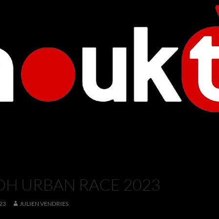
DH URBAN RACE 2023
23
JULIEN VENDRIES