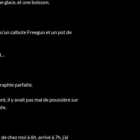
e glace, et une boisson.
 qu’un calbute Freegun et un pot de
DH…
raphie parfaite.
nt, il y avait pas mal de poussière sur
nte.
de chez moi à 6h, arrivé à 7h, j’ai