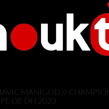
AVIC MANIGOD // CHAMPIO
PE DE DH 2023