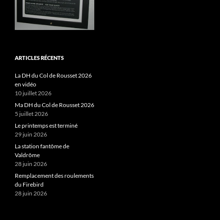
ARTICLES RÉCENTS
La DH du Col de Rousset 2026
en vidéo
10 juillet 2026
Ma DH du Col de Rousset 2026
5 juillet 2026
Le printemps est terminé
29 juin 2026
La station fantôme de
Valdrôme
28 juin 2026
Remplacement des roulements
du Firebird
28 juin 2026