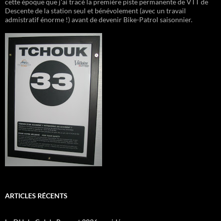
cette époque que j'ai tracé la première piste permanente de VTT de
Descente de la station seul et bénévolement (avec un travail
admistratif énorme !) avant de devenir Bike-Patrol saisonnier.
ARTICLES RÉCENTS